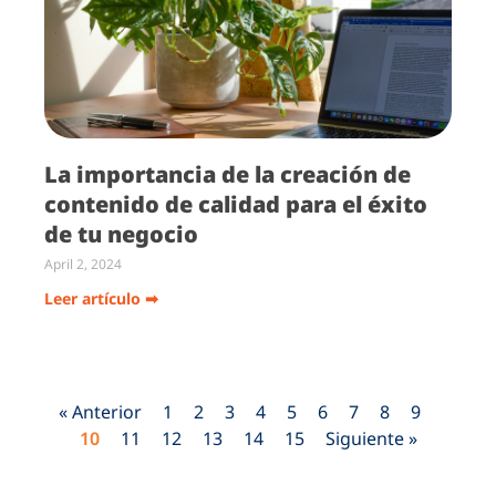
La importancia de la creación de
contenido de calidad para el éxito
de tu negocio
April 2, 2024
Leer artículo ➡
« Anterior
1
2
3
4
5
6
7
8
9
10
11
12
13
14
15
Siguiente »