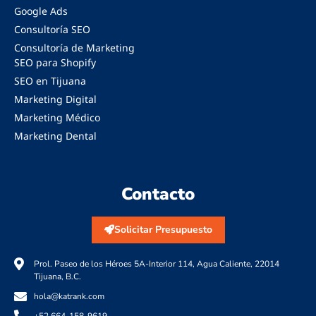
Google Ads
Consultoría SEO
Consultoría de Marketing
SEO para Shopify
SEO en Tijuana
Marketing Digital
Marketing Médico
Marketing Dental
Contacto
Solicitar Presupuesto
Prol. Paseo de los Héroes 5A-Interior 114, Agua Caliente, 22014
Tijuana, B.C.
hola@katrank.com