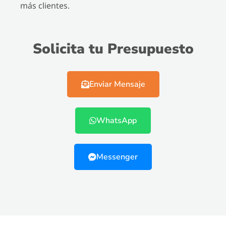
más clientes.
Solicita tu Presupuesto
Enviar Mensaje
WhatsApp
Messenger