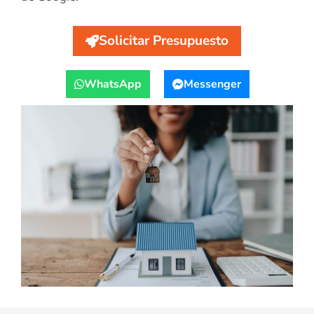
Solicitar Presupuesto
WhatsApp
Messenger