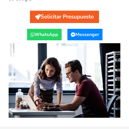
Solicitar Presupuesto
WhatsApp
Messenger