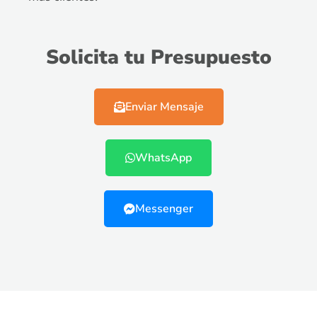
Solicita tu Presupuesto
Enviar Mensaje
WhatsApp
Messenger