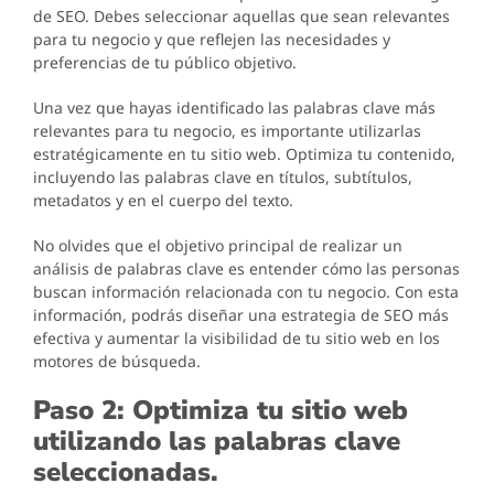
de SEO. Debes seleccionar aquellas que sean relevantes
para tu negocio y que reflejen las necesidades y
preferencias de tu público objetivo.
Una vez que hayas identificado las palabras clave más
relevantes para tu negocio, es importante utilizarlas
estratégicamente en tu sitio web. Optimiza tu contenido,
incluyendo las palabras clave en títulos, subtítulos,
metadatos y en el cuerpo del texto.
No olvides que el objetivo principal de realizar un
análisis de palabras clave es entender cómo las personas
buscan información relacionada con tu negocio. Con esta
información, podrás diseñar una estrategia de SEO más
efectiva y aumentar la visibilidad de tu sitio web en los
motores de búsqueda.
Paso 2: Optimiza tu sitio web
utilizando las palabras clave
seleccionadas.