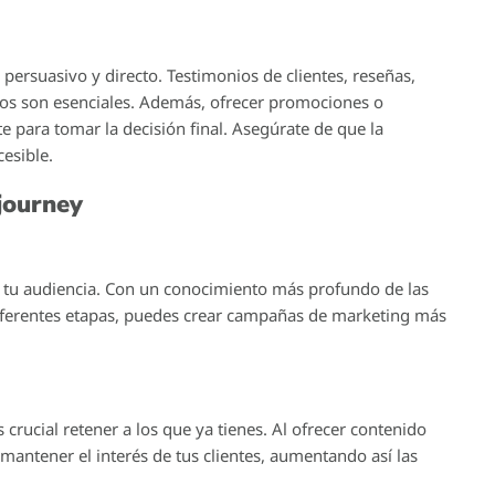
a vez más competitivo, es crucial entender el concepto del
paso en el proceso de venta, sino un marco que guía la
 desde el primer momento hasta que se convierten en
buyer journey, las etapas involucradas y cómo puedes