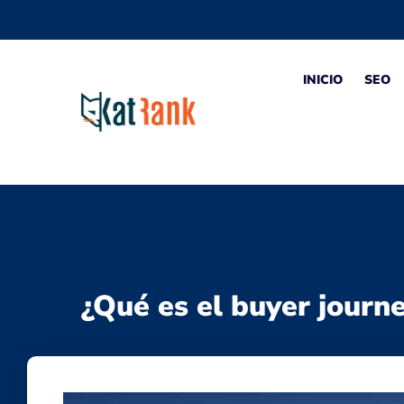
INICIO
SEO
¿Qué es el buyer journ