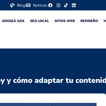
Blog
Noticias
GOOGLE ADS
SEO LOCAL
SITIOS WEB
REDISEÑO
ey y cómo adaptar tu conteni