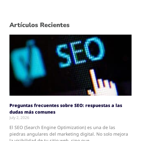
Artículos Recientes
Preguntas frecuentes sobre SEO: respuestas a las
dudas más comunes
July 2, 2026
El SEO (Search Engine Optimization) es una de las
piedras angulares del marketing digital. No solo mejora
la visibilidad de tu sitio web, sino que