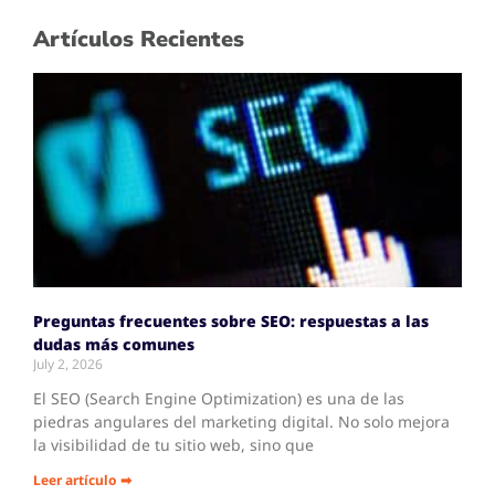
Artículos Recientes
Preguntas frecuentes sobre SEO: respuestas a las
dudas más comunes
July 2, 2026
El SEO (Search Engine Optimization) es una de las
piedras angulares del marketing digital. No solo mejora
la visibilidad de tu sitio web, sino que
Leer artículo ➡