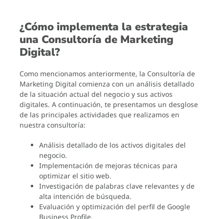
¿Cómo implementa la estrategia
una Consultoría de Marketing
Digital?
Como mencionamos anteriormente, la Consultoría de
Marketing Digital comienza con un análisis detallado
de la situación actual del negocio y sus activos
digitales. A continuación, te presentamos un desglose
de las principales actividades que realizamos en
nuestra consultoría:
Análisis detallado de los activos digitales del
negocio.
Implementación de mejoras técnicas para
optimizar el sitio web.
Investigación de palabras clave relevantes y de
alta intención de búsqueda.
Evaluación y optimización del perfil de Google
Business Profile.