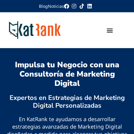
Blog
Noticias
Impulsa tu Negocio con una
Consultoría de Marketing
Digital
Expertos en Estrategias de Marketing
Digital Personalizadas
En KatRank te ayudamos a desarrollar
estrategias avanzadas de Marketing Digital