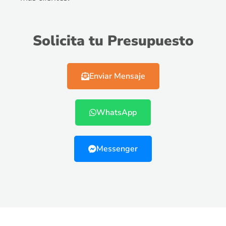
Solicita tu Presupuesto
Enviar Mensaje
WhatsApp
Messenger