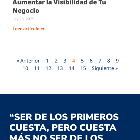
Aumentar la Visibilidad de Tu
Negocio
July 28, 2025
Leer artículo ➡
« Anterior
1
2
3
4
5
6
7
8
9
10
11
12
13
14
15
Siguiente »
“SER DE LOS PRIMEROS
CUESTA, PERO CUESTA
MÁS NO SER DE LOS