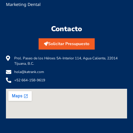
Marketing Dental
Contacto
Solicitar Presupuesto
Prol. Paseo de los Héroes 5A-Interior 114, Agua Caliente, 22014
Tijuana, B.C.
hola@katrank.com
+52 664-158-9619