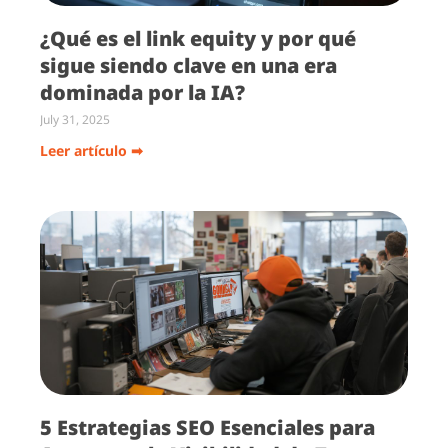
¿Qué es el link equity y por qué
sigue siendo clave en una era
dominada por la IA?
July 31, 2025
Leer artículo ➡
5 Estrategias SEO Esenciales para