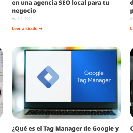
en una agencia SEO local para tu
negocio
April 2, 2024
A
Leer artículo ➡
L
¿Qué es el Tag Manager de Google y