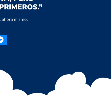
PRIMEROS.”
s ahora mismo.