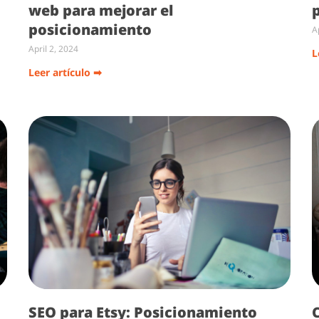
web para mejorar el
posicionamiento
A
April 2, 2024
L
Leer artículo ➡
SEO para Etsy: Posicionamiento