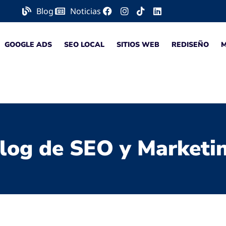
Blog
Noticias
GOOGLE ADS
SEO LOCAL
SITIOS WEB
REDISEÑO
log de SEO y Marketi