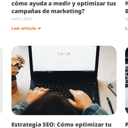
cómo ayuda a medir y optimizar tus
campañas de marketing?
April 2, 2024
A
Leer artículo ➡
L
Estrategia SEO: Cómo optimizar tu