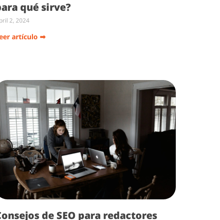
para qué sirve?
pril 2, 2024
eer artículo ➡
Consejos de SEO para redactores