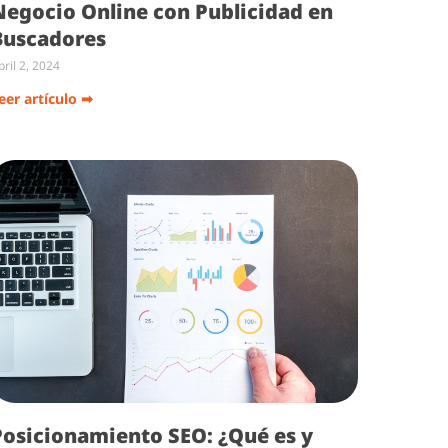
Negocio Online con Publicidad en
Buscadores
pril 2, 2024
eer artículo ➡
Posicionamiento SEO: ¿Qué es y