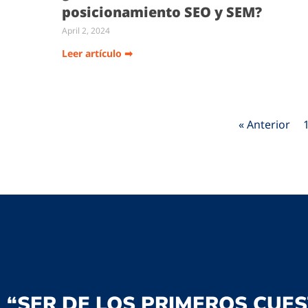
posicionamiento SEO y SEM?
April 2, 2024
Leer artículo ➡
« Anterior
“SER DE LOS PRIMEROS CUES