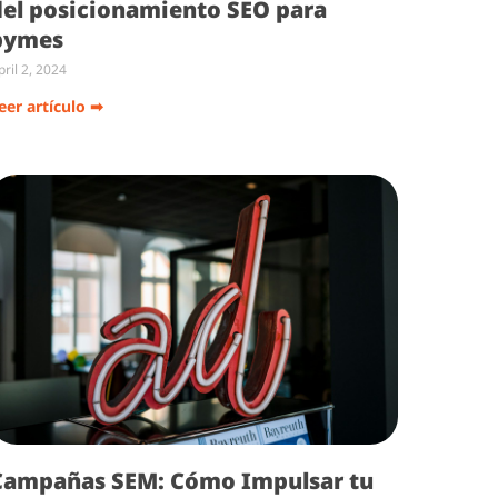
del posicionamiento SEO para
pymes
pril 2, 2024
eer artículo ➡
Campañas SEM: Cómo Impulsar tu