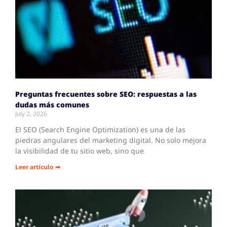
Preguntas frecuentes sobre SEO: respuestas a las
dudas más comunes
July 2, 2026
El SEO (Search Engine Optimization) es una de las
piedras angulares del marketing digital. No solo mejora
la visibilidad de tu sitio web, sino que
Leer artículo ➡