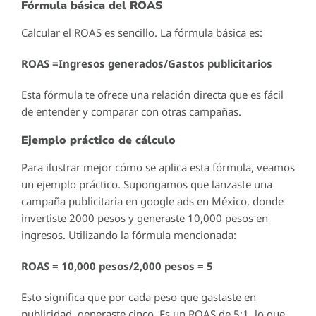
Fórmula básica del ROAS
Calcular el ROAS es sencillo. La fórmula básica es:
ROAS =Ingresos generados/Gastos publicitarios
Esta fórmula te ofrece una relación directa que es fácil
de entender y comparar con otras campañas.
Ejemplo práctico de cálculo
Para ilustrar mejor cómo se aplica esta fórmula, veamos
un ejemplo práctico. Supongamos que lanzaste una
campaña publicitaria en google ads en México, donde
invertiste 2000 pesos y generaste 10,000 pesos en
ingresos. Utilizando la fórmula mencionada:
ROAS = 10,000 pesos/2,000 pesos = 5
Esto significa que por cada peso que gastaste en
publicidad, generaste cinco. Es un ROAS de 5:1, lo que