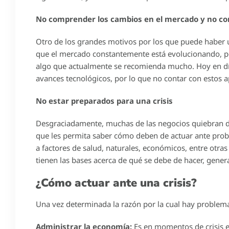
No comprender los cambios en el mercado y no con
Otro de los grandes motivos por los que puede haber 
que el mercado constantemente está evolucionando, por
algo que actualmente se recomienda mucho. Hoy en día c
avances tecnológicos, por lo que no contar con estos a
No estar preparados para una crisis
Desgraciadamente, muchas de las negocios quiebran de
que les permita saber cómo deben de actuar ante probl
a factores de salud, naturales, económicos, entre otra
tienen las bases acerca de qué se debe de hacer, gener
¿Cómo actuar ante una crisis?
Una vez determinada la razón por la cual hay problem
Administrar la economía:
Es en momentos de crisis 