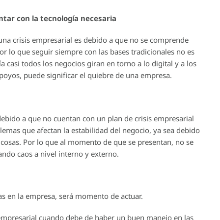
tar con la tecnología necesaria
una crisis empresarial es debido a que no se comprende
 lo que seguir siempre con las bases tradicionales no es
asi todos los negocios giran en torno a lo digital y a los
poyos, puede significar el quiebre de una empresa.
bido a que no cuentan con un plan de crisis empresarial
emas que afectan la estabilidad del negocio, ya sea debido
s cosas. Por lo que al momento de que se presentan, no se
ando caos a nivel interno y externo.
as en la empresa, será momento de actuar.
empresarial cuando debe de haber un buen manejo en las