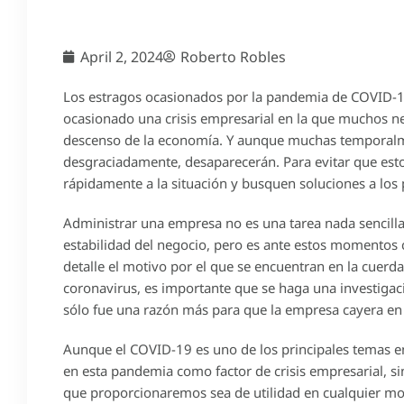
April 2, 2024
Roberto Robles
Los estragos ocasionados por la pandemia de COVID-19
ocasionado una crisis empresarial en la que muchos neg
descenso de la economía. Y aunque muchas temporalm
desgraciadamente, desaparecerán. Para evitar que est
rápidamente a la situación y busquen soluciones a los
Administrar una empresa no es una tarea nada sencill
estabilidad del negocio, pero es ante estos momentos 
detalle el motivo por el que se encuentran en la cuerd
coronavirus, es importante que se haga una investiga
sólo fue una razón más para que la empresa cayera en
Aunque el COVID-19 es uno de los principales temas en
en esta pandemia como factor de crisis empresarial, s
que proporcionaremos sea de utilidad en cualquier m