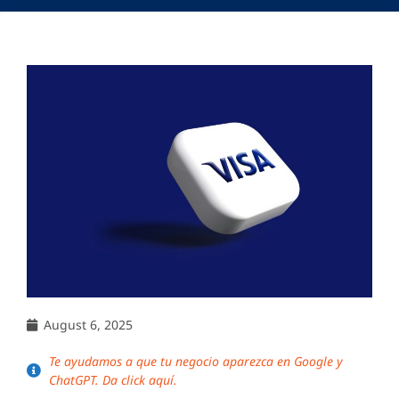
August 6, 2025
Te ayudamos a que tu negocio aparezca en Google y
ChatGPT. Da click aquí.