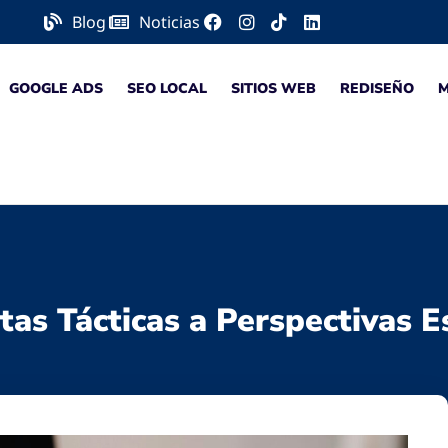
Blog
Noticias
GOOGLE ADS
SEO LOCAL
SITIOS WEB
REDISEÑO
as Tácticas a Perspectivas Es