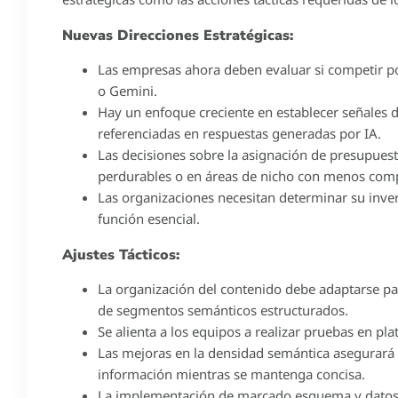
Nuevas Direcciones Estratégicas:
Las empresas ahora deben evaluar si competir po
o Gemini.
Hay un enfoque creciente en establecer señales 
referenciadas en respuestas generadas por IA.
Las decisiones sobre la asignación de presupues
perdurables o en áreas de nicho con menos comp
Las organizaciones necesitan determinar su inve
función esencial.
Ajustes Tácticos:
La organización del contenido debe adaptarse para
de segmentos semánticos estructurados.
Se alienta a los equipos a realizar pruebas en pl
Las mejoras en la densidad semántica asegurará 
información mientras se mantenga concisa.
La implementación de marcado esquema y datos e