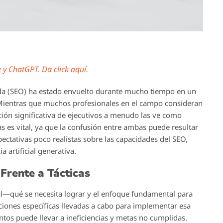
y ChatGPT. Da click aquí.
da (SEO) ha estado envuelto durante mucho tiempo en un
o. Mientras que muchos profesionales en el campo consideran
ción significativa de ejecutivos a menudo las ve como
icas es vital, ya que la confusión entre ambas puede resultar
ctativas poco realistas sobre las capacidades del SEO,
a artificial generativa.
 Frente a Tácticas
ral—qué se necesita lograr y el enfoque fundamental para
s acciones específicas llevadas a cabo para implementar esa
entos puede llevar a ineficiencias y metas no cumplidas.