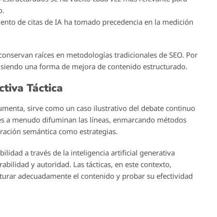
o.
iento de citas de IA ha tomado precedencia en la medición
, conservan raíces en metodologías tradicionales de SEO. Por
 siendo una forma de mejora de contenido estructurado.
tiva Táctica
umenta, sirve como un caso ilustrativo del debate continuo
iones a menudo difuminan las líneas, enmarcando métodos
eración semántica como estrategias.
ilidad a través de la inteligencia artificial generativa
bilidad y autoridad. Las tácticas, en este contexto,
cturar adecuadamente el contenido y probar su efectividad