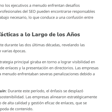
omo los ejecutivos a menudo enfrentan desafíos
s profesionales del SEO pueden encontrarse responsables
rabajo necesario, lo que conduce a una confusión entre
ácticas a lo Largo de los Años
e durante las dos últimas décadas, revelando las
n varias épocas.
strategia principal giraba en torno a lograr visibilidad en
 de enlaces y la presentación en directorios. Las empresas
a menudo enfrentaban severas penalizaciones debido a
uin
: Durante este período, el énfasis se desplazó
 sostenibilidad. Las empresas alinearon estratégicamente
de alta calidad y gestión eficaz de enlaces, que se
 poda de contenido.