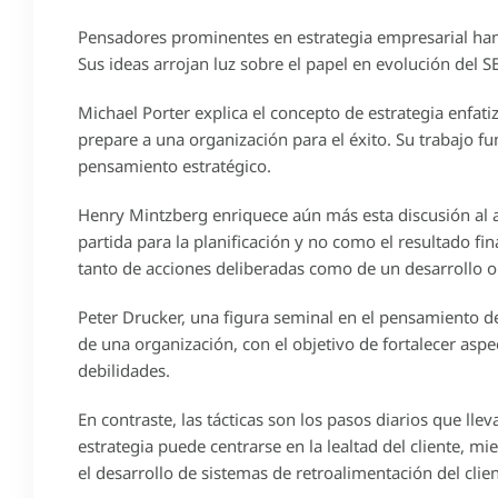
Pensadores prominentes en estrategia empresarial han
Sus ideas arrojan luz sobre el papel en evolución del S
Michael Porter explica el concepto de estrategia enfat
prepare a una organización para el éxito. Su trabajo f
pensamiento estratégico.
Henry Mintzberg enriquece aún más esta discusión al 
partida para la planificación y no como el resultado fi
tanto de acciones deliberadas como de un desarrollo o
Peter Drucker, una figura seminal en el pensamiento de
de una organización, con el objetivo de fortalecer asp
debilidades.
En contraste, las tácticas son los pasos diarios que lle
estrategia puede centrarse en la lealtad del cliente, m
el desarrollo de sistemas de retroalimentación del clien