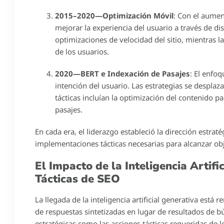
2015–2020—Optimización Móvil
: Con el aument
mejorar la experiencia del usuario a través de di
optimizaciones de velocidad del sitio, mientras
de los usuarios.
2020—BERT e Indexación de Pasajes
: El enfo
intención del usuario. Las estrategias se desplaz
tácticas incluían la optimización del contenido p
pasajes.
En cada era, el liderazgo estableció la dirección estra
implementaciones tácticas necesarias para alcanzar obj
El Impacto de la Inteligencia Artifi
Tácticas de SEO
La llegada de la inteligencia artificial generativa es
de respuestas sintetizadas en lugar de resultados de b
estratégicas como las acciones tácticas requeridas de l