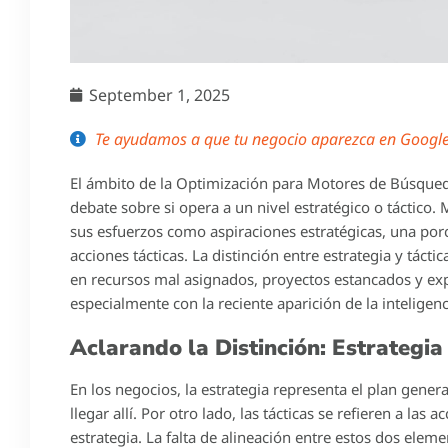
September 1, 2025
Te ayudamos a que tu negocio aparezca en Google 
El ámbito de la Optimización para Motores de Búsque
debate sobre si opera a un nivel estratégico o táctic
sus esfuerzos como aspiraciones estratégicas, una por
acciones tácticas. La distinción entre estrategia y táct
en recursos mal asignados, proyectos estancados y expe
especialmente con la reciente aparición de la inteligenci
Aclarando la Distinción: Estrategia
En los negocios, la estrategia representa el plan gene
llegar allí. Por otro lado, las tácticas se refieren a la
estrategia. La falta de alineación entre estos dos elem