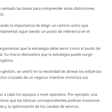
 sentado las bases para comprender estas distinciones.
EO.
izando la importancia de elegir un camino único que
undamental sigue siendo un punto de referencia en el
argumentar que la estrategia debe servir como el punto de
nal. Su marco demuestra que la estrategia puede surgir
rgánico.
 gestión, se centró en la necesidad de alinear los esfuerzos
ectos cruciales de un negocio mientras minimiza sus
van a cabo los equipos a nivel operativo. Por ejemplo, una
ientras que las tácticas correspondientes podrían involucrar
te y la optimización de los canales de servicio.