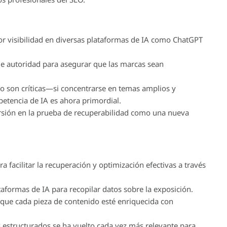
r visibilidad en diversas plataformas de IA como ChatGPT
de autoridad para asegurar que las marcas sean
to son críticas—si concentrarse en temas amplios y
etencia de IA es ahora primordial.
rsión en la prueba de recuperabilidad como una nueva
 facilitar la recuperación y optimización efectivas a través
ataformas de IA para recopilar datos sobre la exposición.
que cada pieza de contenido esté enriquecida con
structurados se ha vuelto cada vez más relevante para