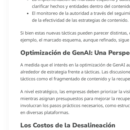
clarificar hechos y entidades dentro del contenid
El monitoreo de la autoridad a través del seguim
de la efectividad de las estrategias de contenido.
Si bien estas nuevas tácticas pueden parecer distintas
ejemplo, el marcado esquema, aunque refinado, sigue
Optimización de GenAI: Una Perspec
A medida que el interés en la optimización de GenAI a
alrededor de estrategia frente a tácticas. Las discus
tácticos como el fragmentado de contenido y la recup
A nivel estratégico, las empresas deben priorizar la visib
mientras asignan presupuestos para mejorar la recupera
involucran los pasos prácticos necesarios, como estru
en diversas plataformas.
Los Costos de la Desalineación