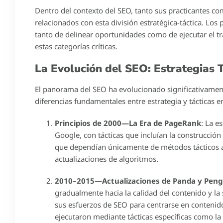
Dentro del contexto del SEO, tanto sus practicantes c
relacionados con esta división estratégica-táctica. Lo
tanto de delinear oportunidades como de ejecutar el t
estas categorías críticas.
La Evolución del SEO: Estrategias T
El panorama del SEO ha evolucionado significativament
diferencias fundamentales entre estrategia y tácticas e
Principios de 2000—La Era de PageRank
: La e
Google, con tácticas que incluían la construcción
que dependían únicamente de métodos tácticos 
actualizaciones de algoritmos.
2010–2015—Actualizaciones de Panda y Peng
gradualmente hacia la calidad del contenido y la
sus esfuerzos de SEO para centrarse en contenido 
ejecutaron mediante tácticas específicas como la