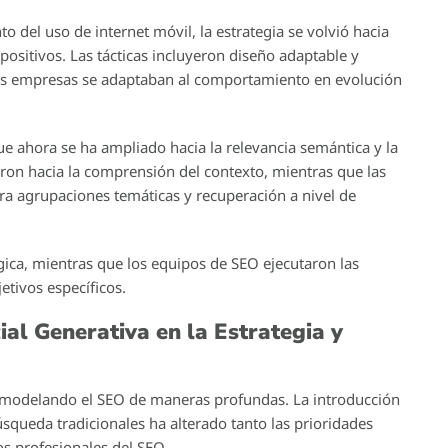
o del uso de internet móvil, la estrategia se volvió hacia
spositivos. Las tácticas incluyeron diseño adaptable y
 las empresas se adaptaban al comportamiento en evolución
que ahora se ha ampliado hacia la relevancia semántica y la
aron hacia la comprensión del contexto, mientras que las
ara agrupaciones temáticas y recuperación a nivel de
tégica, mientras que los equipos de SEO ejecutaron las
etivos específicos.
cial Generativa en la Estrategia y
tá remodelando el SEO de maneras profundas. La introducción
úsqueda tradicionales ha alterado tanto las prioridades
os profesionales del SEO.