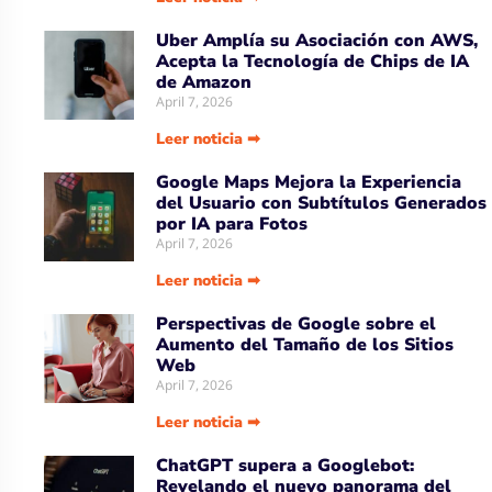
Uber Amplía su Asociación con AWS,
Acepta la Tecnología de Chips de IA
de Amazon
April 7, 2026
Leer noticia ➡
Google Maps Mejora la Experiencia
del Usuario con Subtítulos Generados
por IA para Fotos
April 7, 2026
Leer noticia ➡
Perspectivas de Google sobre el
Aumento del Tamaño de los Sitios
Web
April 7, 2026
Leer noticia ➡
ChatGPT supera a Googlebot:
Revelando el nuevo panorama del