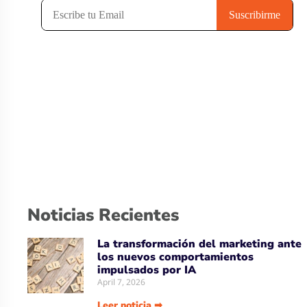
Noticias Recientes
La transformación del marketing ante
los nuevos comportamientos
impulsados por IA
April 7, 2026
Leer noticia ➡