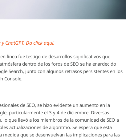
y ChatGPT. Da click aquí.
 línea fue testigo de desarrollos significativos que
 atmósfera dentro de los foros de SEO se ha enardecido
gle Search, junto con algunos retrasos persistentes en los
ch Console.
fesionales de SEO, se hizo evidente un aumento en la
le, particularmente el 3 y 4 de diciembre. Diversas
s, lo que llevó a los miembros de la comunidad de SEO a
les actualizaciones de algoritmo. Se espera que esta
a medida que se desenvuelvan las implicaciones para las