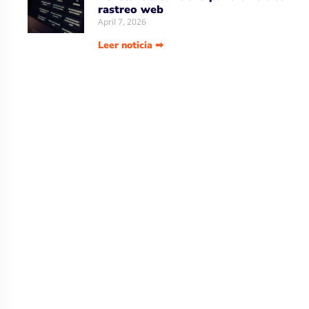
rastreo web
April 7, 2026
Leer noticia ➡