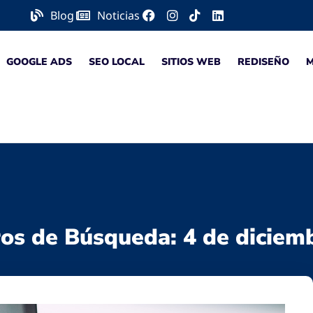
Blog
Noticias
GOOGLE ADS
SEO LOCAL
SITIOS WEB
REDISEÑO
ros de Búsqueda: 4 de diciem