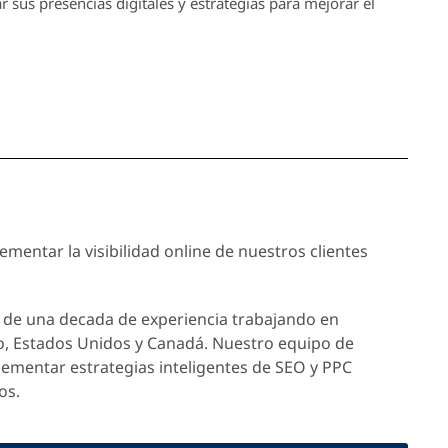
sus presencias digitales y estrategias para mejorar el
mentar la visibilidad online de nuestros clientes
de una decada de experiencia trabajando en
o, Estados Unidos y Canadá. Nuestro equipo de
lementar estrategias inteligentes de SEO y PPC
os.