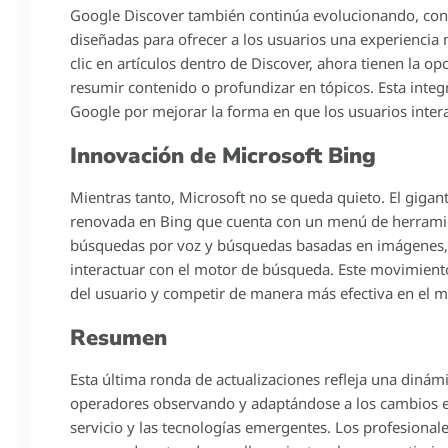
Google Discover también continúa evolucionando, con
diseñadas para ofrecer a los usuarios una experiencia
clic en artículos dentro de Discover, ahora tienen la o
resumir contenido o profundizar en tópicos. Esta integr
Google por mejorar la forma en que los usuarios inter
Innovación de Microsoft Bing
Mientras tanto, Microsoft no se queda quieto. El giga
renovada en Bing que cuenta con un menú de herramie
búsquedas por voz y búsquedas basadas en imágenes, 
interactuar con el motor de búsqueda. Este movimiento 
del usuario y competir de manera más efectiva en el 
Resumen
Esta última ronda de actualizaciones refleja una dinám
operadores observando y adaptándose a los cambios en
servicio y las tecnologías emergentes. Los profesionale