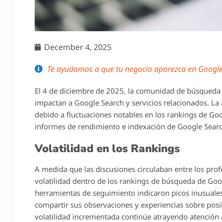
December 4, 2025
Te ayudamos a que tu negocio aparezca en Google 
El 4 de diciembre de 2025, la comunidad de búsqueda en
impactan a Google Search y servicios relacionados. La
debido a fluctuaciones notables en los rankings de Goo
informes de rendimiento e indexación de Google Sear
Volatilidad en los Rankings
A medida que las discusiones circulaban entre los pro
volatilidad dentro de los rankings de búsqueda de Goog
herramientas de seguimiento indicaron picos inusuale
compartir sus observaciones y experiencias sobre posib
volatilidad incrementada continúe atrayendo atención 