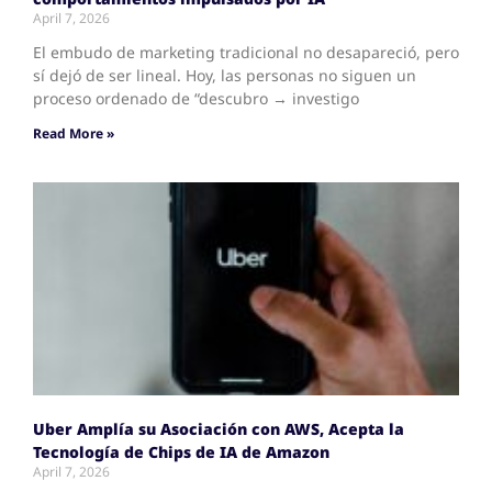
April 7, 2026
El embudo de marketing tradicional no desapareció, pero
sí dejó de ser lineal. Hoy, las personas no siguen un
proceso ordenado de “descubro → investigo
Read More »
Uber Amplía su Asociación con AWS, Acepta la
Tecnología de Chips de IA de Amazon
April 7, 2026