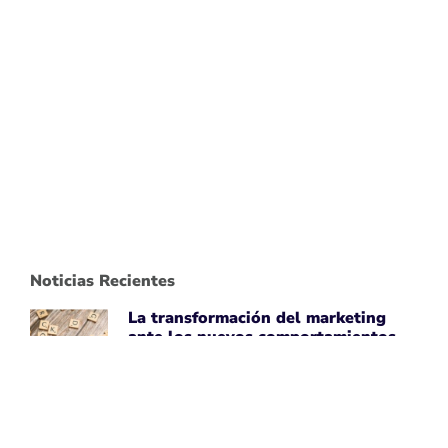
Noticias Recientes
La transformación del marketing
ante los nuevos comportamientos
impulsados por IA
April 7, 2026
Leer noticia ➡
Uber Amplía su Asociación con