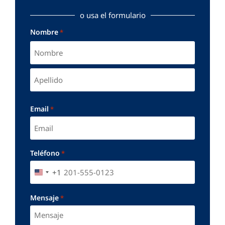
o usa el formulario
Nombre
*
Email
*
Teléfono
*
+1
UNITED STATES +1
Mensaje
*