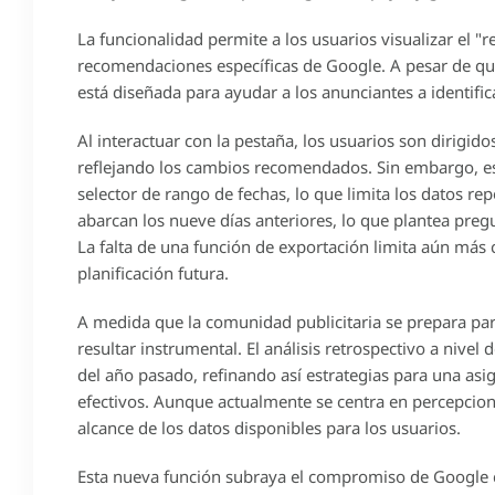
La funcionalidad permite a los usuarios visualizar el
recomendaciones específicas de Google. A pesar de que 
está diseñada para ayudar a los anunciantes a identif
Al interactuar con la pestaña, los usuarios son dirigi
reflejando los cambios recomendados. Sin embargo, es 
selector de rango de fechas, lo que limita los datos rep
abarcan los nueve días anteriores, lo que plantea preg
La falta de una función de exportación limita aún más 
planificación futura.
A medida que la comunidad publicitaria se prepara pa
resultar instrumental. El análisis retrospectivo a nivel
del año pasado, refinando así estrategias para una as
efectivos. Aunque actualmente se centra en percepcione
alcance de los datos disponibles para los usuarios.
Esta nueva función subraya el compromiso de Google co