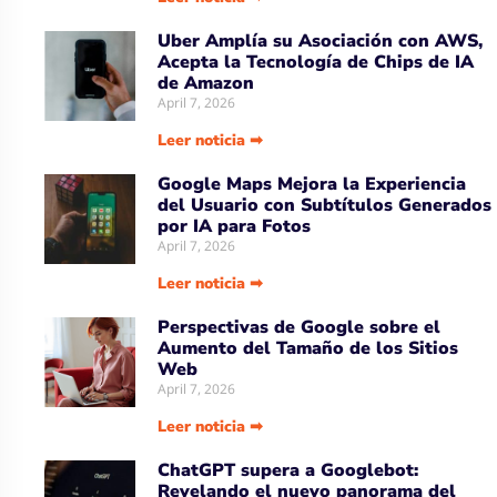
Uber Amplía su Asociación con AWS,
Acepta la Tecnología de Chips de IA
de Amazon
April 7, 2026
Leer noticia ➡
Google Maps Mejora la Experiencia
del Usuario con Subtítulos Generados
por IA para Fotos
April 7, 2026
Leer noticia ➡
Perspectivas de Google sobre el
Aumento del Tamaño de los Sitios
Web
April 7, 2026
Leer noticia ➡
ChatGPT supera a Googlebot:
Revelando el nuevo panorama del