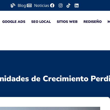
Blog
Noticias
GOOGLE ADS
SEO LOCAL
SITIOS WEB
REDISEÑO
nidades de Crecimiento Perd