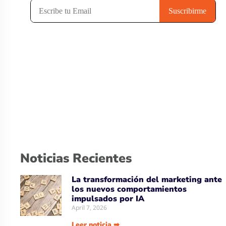
Noticias Recientes
La transformación del marketing ante
los nuevos comportamientos
impulsados por IA
April 7, 2026
Leer noticia ➡