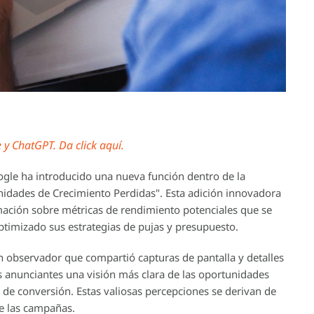
y ChatGPT. Da click aquí.
oogle ha introducido una nueva función dentro de la
idades de Crecimiento Perdidas". Esta adición innovadora
mación sobre métricas de rendimiento potenciales que se
ptimizado sus estrategias de pujas y presupuesto.
n observador que compartió capturas de pantalla y detalles
os anunciantes una visión más clara de las oportunidades
s de conversión. Estas valiosas percepciones se derivan de
de las campañas.