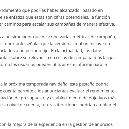
 "rendimiento que podrías haber alcanzado" basado en
se enfatiza que estas son cifras potenciales, la función
icar caminos para escalar sus campañas de manera efectiva.
dos a un simulador que describe varias métricas de campaña,
importante señalar que la versión actual no incluye un
ortados a un período fijo. En la actualidad, los datos
untas sobre su relevancia en ciclos de campaña más largos.
cómo los usuarios pueden utilizar este informe para la
ra la próxima temporada navideña, esta pestaña podría
 de cuenta permite a los anunciantes evaluar el rendimiento
ignación de presupuesto y establecimiento de objetivos más
s a nivel de cuenta, futuras iteraciones podrían ampliar el
n la mejora de la experiencia en la gestión de anuncios,