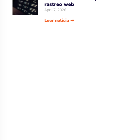
rastreo web
April 7, 2026
Leer noticia ➡