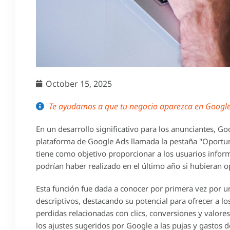
October 15, 2025
Te ayudamos a que tu negocio aparezca en Google 
En un desarrollo significativo para los anunciantes, G
plataforma de Google Ads llamada la pestaña "Oportun
tiene como objetivo proporcionar a los usuarios infor
podrían haber realizado en el último año si hubieran o
Esta función fue dada a conocer por primera vez por u
descriptivos, destacando su potencial para ofrecer a l
perdidas relacionadas con clics, conversiones y valore
los ajustes sugeridos por Google a las pujas y gastos 