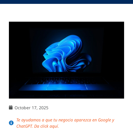
October 17, 2025
Te ayudamos a que tu negocio aparezca en Google y
ChatGPT. Da click aquí.