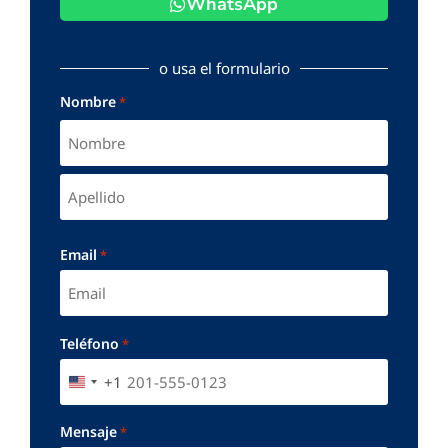
WhatsApp
o usa el formulario
Nombre
*
Email
*
Teléfono
*
+1
UNITED STATES +1
Mensaje
*