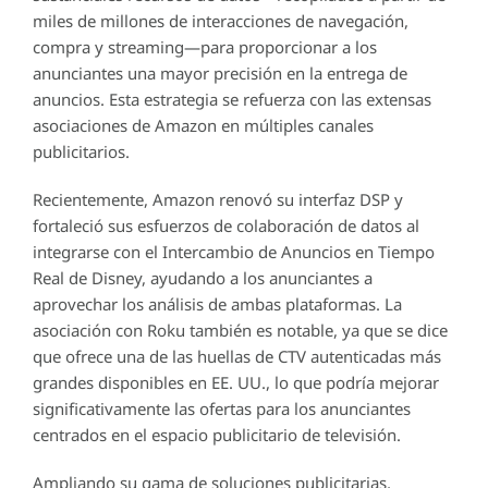
miles de millones de interacciones de navegación,
compra y streaming—para proporcionar a los
anunciantes una mayor precisión en la entrega de
anuncios. Esta estrategia se refuerza con las extensas
asociaciones de Amazon en múltiples canales
publicitarios.
Recientemente, Amazon renovó su interfaz DSP y
fortaleció sus esfuerzos de colaboración de datos al
integrarse con el Intercambio de Anuncios en Tiempo
Real de Disney, ayudando a los anunciantes a
aprovechar los análisis de ambas plataformas. La
asociación con Roku también es notable, ya que se dice
que ofrece una de las huellas de CTV autenticadas más
grandes disponibles en EE. UU., lo que podría mejorar
significativamente las ofertas para los anunciantes
centrados en el espacio publicitario de televisión.
Ampliando su gama de soluciones publicitarias,