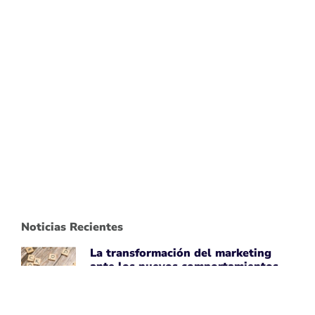
Noticias Recientes
La transformación del marketing
ante los nuevos comportamientos
impulsados por IA
April 7, 2026
Leer noticia ➡