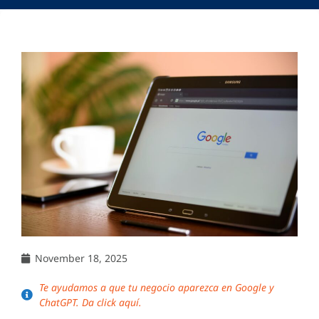
November 18, 2025
Te ayudamos a que tu negocio aparezca en Google y
ChatGPT. Da click aquí.