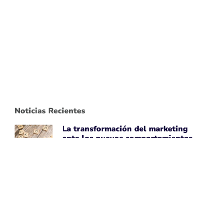
Noticias Recientes
La transformación del marketing
ante los nuevos comportamientos
impulsados por IA
April 7, 2026
Leer noticia ➡
Uber Amplía su Asociación con
AWS, Acepta la Tecnología de Chips
de IA de Amazon
April 7, 2026