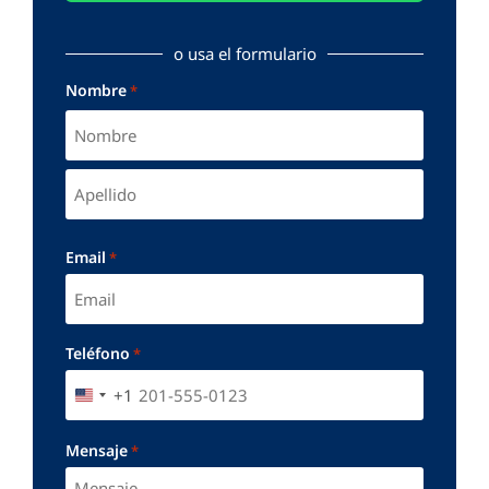
o usa el formulario
Nombre
*
Email
*
Teléfono
*
+1
UNITED STATES +1
Mensaje
*