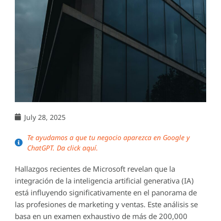
July 28, 2025
Te ayudamos a que tu negocio aparezca en Google y
ChatGPT. Da click aquí.
Hallazgos recientes de Microsoft revelan que la
integración de la inteligencia artificial generativa (IA)
está influyendo significativamente en el panorama de
las profesiones de marketing y ventas. Este análisis se
basa en un examen exhaustivo de más de 200,000