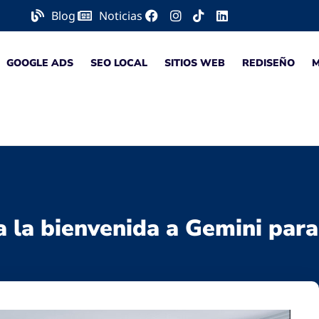
Blog
Noticias
GOOGLE ADS
SEO LOCAL
SITIOS WEB
REDISEÑO
la bienvenida a Gemini para