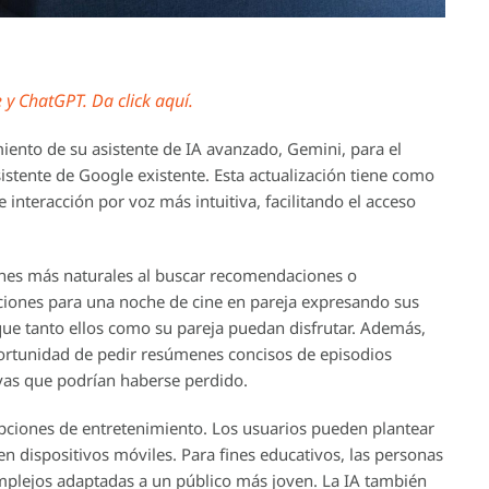
y ChatGPT. Da click aquí.
iento de su asistente de IA avanzado, Gemini, para el
stente de Google existente. Esta actualización tiene como
 interacción por voz más intuitiva, facilitando el acceso
nes más naturales al buscar recomendaciones o
iones para una noche de cine en pareja expresando sus
ue tanto ellos como su pareja puedan disfrutar. Además,
portunidad de pedir resúmenes concisos de episodios
tivas que podrían haberse perdido.
opciones de entretenimiento. Los usuarios pueden plantear
 en dispositivos móviles. Para fines educativos, las personas
mplejos adaptadas a un público más joven. La IA también