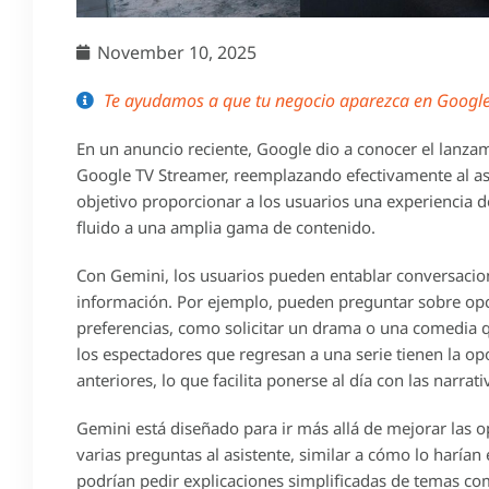
November 10, 2025
Te ayudamos a que tu negocio aparezca en Google 
En un anuncio reciente, Google dio a conocer el lanzam
Google TV Streamer, reemplazando efectivamente al asi
objetivo proporcionar a los usuarios una experiencia de
fluido a una amplia gama de contenido.
Con Gemini, los usuarios pueden entablar conversacio
información. Por ejemplo, pueden preguntar sobre opc
preferencias, como solicitar un drama o una comedia q
los espectadores que regresan a una serie tienen la o
anteriores, lo que facilita ponerse al día con las narra
Gemini está diseñado para ir más allá de mejorar las 
varias preguntas al asistente, similar a cómo lo harían
podrían pedir explicaciones simplificadas de temas co