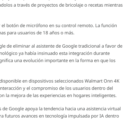
ndolos a través de proyectos de bricolaje o recetas mientras
ar el botón de micrófono en su control remoto. La función
as para usuarios de 18 años o más.
gle de eliminar al asistente de Google tradicional a favor de
nológico ya había insinuado esta integración durante
gnifica una evolución importante en la forma en que los
 disponible en dispositivos seleccionados Walmart Onn 4K
 interacción y el compromiso de los usuarios dentro del
 la mejora de las experiencias en hogares inteligentes.
 de Google apoya la tendencia hacia una asistencia virtual
ra futuros avances en tecnología impulsada por IA dentro