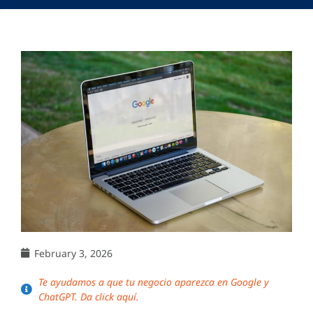
February 3, 2026
Te ayudamos a que tu negocio aparezca en Google y
ChatGPT. Da click aquí.