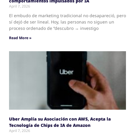
comportamientos impulsados por IA
April 7, 2026
El embudo de marketing tradicional no desapareció, pero
sí dejó de ser lineal. Hoy, las personas no siguen un
proceso ordenado de “descubro → investigo
Read More »
Uber Amplía su Asociación con AWS, Acepta la
Tecnología de Chips de IA de Amazon
April 7, 2026