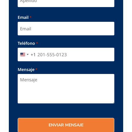
Email
*
Teléfono
*
+1
UNITED STATES +1
Mensaje
*