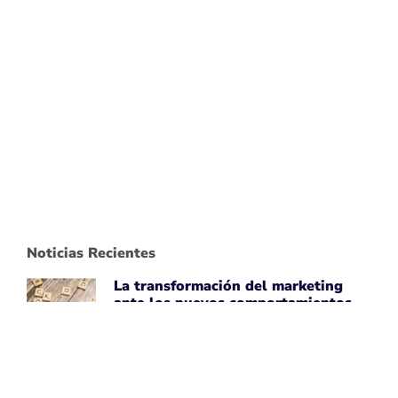
Noticias Recientes
La transformación del marketing
ante los nuevos comportamientos
impulsados por IA
April 7, 2026
Leer noticia ➡