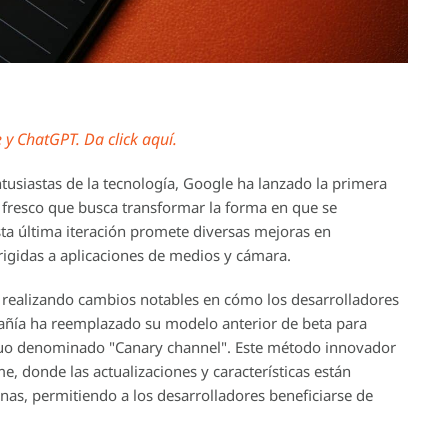
y ChatGPT. Da click aquí.
ntusiastas de la tecnología, Google ha lanzado la primera
 fresco que busca transformar la forma en que se
Esta última iteración promete diversas mejoras en
rigidas a aplicaciones de medios y cámara.
realizando cambios notables en cómo los desarrolladores
mpañía ha reemplazado su modelo anterior de beta para
nuo denominado "Canary channel". Este método innovador
e, donde las actualizaciones y características están
nas, permitiendo a los desarrolladores beneficiarse de