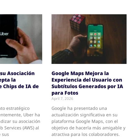
su Asociación
Google Maps Mejora la
pta la
Experiencia del Usuario con
e Chips de IA de
Subtítulos Generados por IA
para Fotos
April 7, 2026
to estratégico
Google ha presentado una
entemente, Uber ha
actualización significativa en su
dizar su asociación
plataforma Google Maps, con el
 Services (AWS) al
objetivo de hacerla más amigable y
e sus
atractiva para los colaboradores.