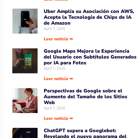
Uber Amplía su Asociación con AWS,
Acepta la Tecnología de Chips de IA
de Amazon
April 7, 2026
Leer noticia ➡
Google Maps Mejora la Experiencia
del Usuario con Subtítulos Generados
por IA para Fotos
April 7, 2026
Leer noticia ➡
Perspectivas de Google sobre el
Aumento del Tamaño de los Sitios
Web
April 7, 2026
Leer noticia ➡
ChatGPT supera a Googlebot:
Revelando el nuevo panorama del