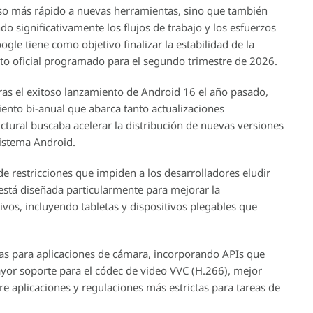
ceso más rápido a nuevas herramientas, sino que también
do significativamente los flujos de trabajo y los esfuerzos
gle tiene como objetivo finalizar la estabilidad de la
o oficial programado para el segundo trimestre de 2026.
tras el exitoso lanzamiento de Android 16 el año pasado,
ento bi-anual que abarca tanto actualizaciones
ural buscaba acelerar la distribución de nuevas versiones
sistema Android.
de restricciones que impiden a los desarrolladores eludir
 está diseñada particularmente para mejorar la
tivos, incluyendo tabletas y dispositivos plegables que
as para aplicaciones de cámara, incorporando APIs que
ayor soporte para el códec de video VVC (H.266), mejor
e aplicaciones y regulaciones más estrictas para tareas de