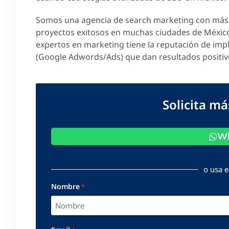
Somos una agencia de search marketing con más 
proyectos exitosos en muchas ciudades de Méxic
expertos en marketing tiene la reputación de imp
(Google Adwords/Ads) que dan resultados positiv
Solicita m
Wh
o usa e
Nombre
*