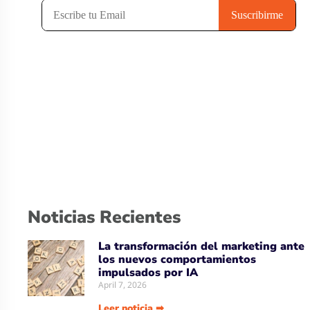
Noticias Recientes
La transformación del marketing ante
los nuevos comportamientos
impulsados por IA
April 7, 2026
Leer noticia ➡