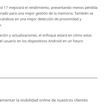
oid 17 mejorará el rendimiento, presentando menos pérdida
orado para una mejor gestión de la memoria. También se
focándose en una mejor detección de proximidad y
s.
ión y actualizaciones, el enfoque estará en cómo estas
del usuario en los dispositivos Android en un futuro
mentar la visibilidad online de nuestros clientes