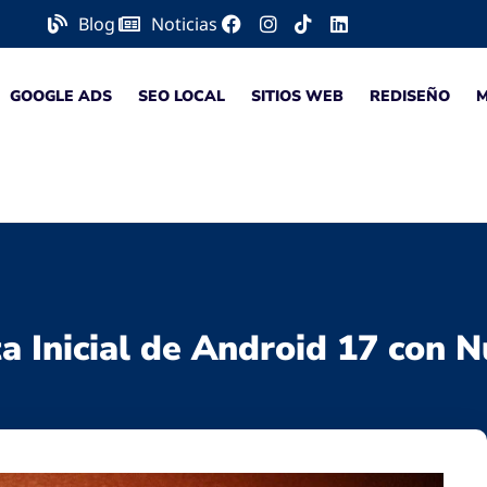
Blog
Noticias
GOOGLE ADS
SEO LOCAL
SITIOS WEB
REDISEÑO
a Inicial de Android 17 con N