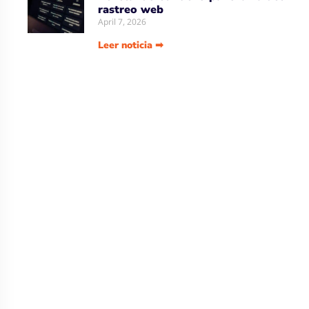
rastreo web
April 7, 2026
Leer noticia ➡