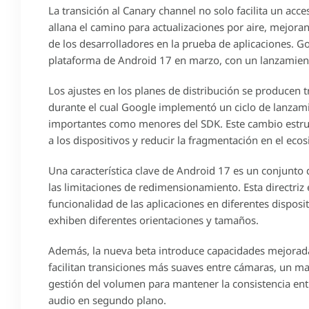
La transición al Canary channel no solo facilita un ac
allana el camino para actualizaciones por aire, mejoran
de los desarrolladores en la prueba de aplicaciones. Goo
plataforma de Android 17 en marzo, con un lanzamient
Los ajustes en los planes de distribución se producen 
durante el cual Google implementó un ciclo de lanzami
importantes como menores del SDK. Este cambio estruct
a los dispositivos y reducir la fragmentación en el eco
Una característica clave de Android 17 es un conjunto 
las limitaciones de redimensionamiento. Esta directriz
funcionalidad de las aplicaciones en diferentes disposi
exhiben diferentes orientaciones y tamaños.
Además, la nueva beta introduce capacidades mejorad
facilitan transiciones más suaves entre cámaras, un m
gestión del volumen para mantener la consistencia entr
audio en segundo plano.