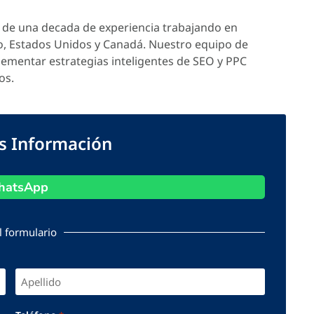
de una decada de experiencia trabajando en
o, Estados Unidos y Canadá. Nuestro equipo de
lementar estrategias inteligentes de SEO y PPC
os.
ás Información
atsApp
l formulario