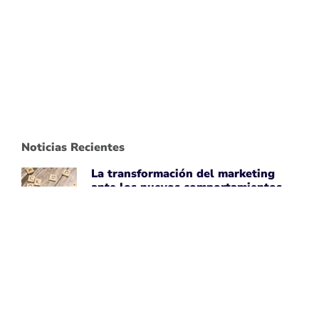
Noticias Recientes
La transformación del marketing
ante los nuevos comportamientos
impulsados por IA
April 7, 2026
Leer noticia ➡
Uber Amplía su Asociación con
AWS, Acepta la Tecnología de Chips
de IA de Amazon
April 7, 2026