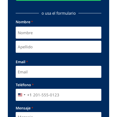
o usa el formulario
Nombre
*
Email
*
Teléfono
*
+1
UNITED STATES +1
Mensaje
*