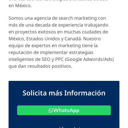
en México.
Somos una agencia de search marketing con
más de una decada de experiencia trabajando
en proyectos exitosos en muchas ciudades de
México, Estados Unidos y Canadá. Nuestro
equipo de expertos en marketing tiene la
reputación de implementar estrategias
inteligentes de SEO y PPC (Google Adwords/Ads)
que dan resultados positivos.
Solicita más Información
WhatsApp