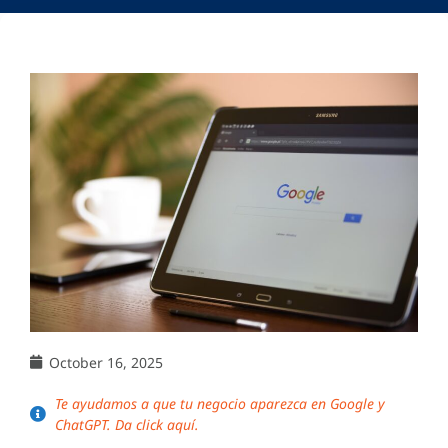
October 16, 2025
Te ayudamos a que tu negocio aparezca en Google y
ChatGPT. Da click aquí.