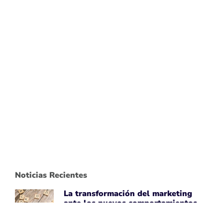
Noticias Recientes
La transformación del marketing
ante los nuevos comportamientos
impulsados por IA
April 7, 2026