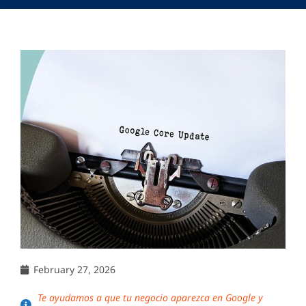
February 27, 2026
Te ayudamos a que tu negocio aparezca en Google y