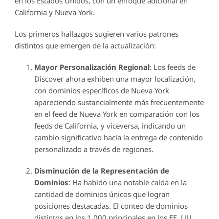
en los Estados Unidos, con un enfoque adicional en
California y Nueva York.
Los primeros hallazgos sugieren varios patrones
distintos que emergen de la actualización:
Mayor Personalización Regional
: Los feeds de
Discover ahora exhiben una mayor localización,
con dominios específicos de Nueva York
apareciendo sustancialmente más frecuentemente
en el feed de Nueva York en comparación con los
feeds de California, y viceversa, indicando un
cambio significativo hacia la entrega de contenido
personalizado a través de regiones.
Disminución de la Representación de
Dominios
: Ha habido una notable caída en la
cantidad de dominios únicos que logran
posiciones destacadas. El conteo de dominios
distintos en los 1,000 principales en los EE. UU.