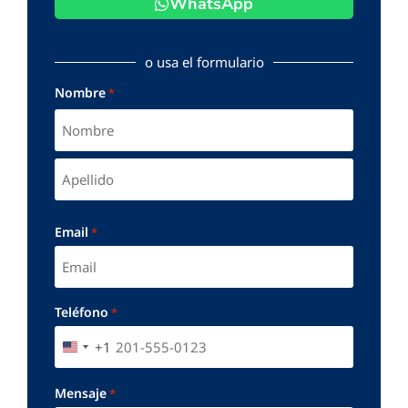
WhatsApp
o usa el formulario
Nombre
*
Email
*
Teléfono
*
+1
UNITED STATES +1
Mensaje
*