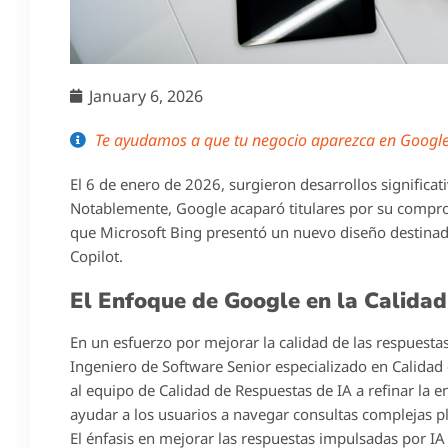
January 6, 2026
Te ayudamos a que tu negocio aparezca en Google 
El 6 de enero de 2026, surgieron desarrollos signific
Notablemente, Google acaparó titulares por su compro
que Microsoft Bing presentó un nuevo diseño destinado
Copilot.
El Enfoque de Google en la Calidad
En un esfuerzo por mejorar la calidad de las respuest
Ingeniero de Software Senior especializado en Calidad
al equipo de Calidad de Respuestas de IA a refinar la
ayudar a los usuarios a navegar consultas complejas p
El énfasis en mejorar las respuestas impulsadas por IA