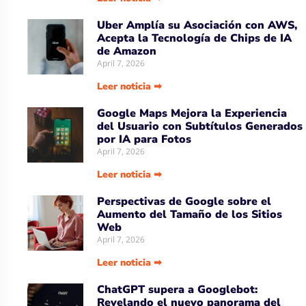
Uber Amplía su Asociación con AWS,
Acepta la Tecnología de Chips de IA
de Amazon
April 7, 2026
Leer noticia ➡
Google Maps Mejora la Experiencia
del Usuario con Subtítulos Generados
por IA para Fotos
April 7, 2026
Leer noticia ➡
Perspectivas de Google sobre el
Aumento del Tamaño de los Sitios
Web
April 7, 2026
Leer noticia ➡
ChatGPT supera a Googlebot:
Revelando el nuevo panorama del