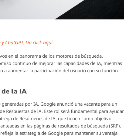
y ChatGPT. Da click aquí.
ativos en el panorama de los motores de búsqueda.
miso continuo de mejorar las capacidades de IA, mientras
 a aumentar la participación del usuario con su función
 de la IA
as generadas por IA, Google anunció una vacante para un
 de Respuestas de IA. Este rol será fundamental para ayudar
 entrega de Resúmenes de IA, que tienen como objetivo
lanteadas en las páginas de resultados de búsqueda (SRP).
 refleja la estrategia de Google para mantener su ventaja