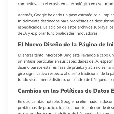
competitiva en el ecosistema tecnológico en evolución
Además, Google ha dado un paso estratégico al impleme
Inicialmente destinados para propósitos de descubrimie
especificados. La adición de estos archivos subraya lo
de IA y explorar funcionalidades innovadoras.
El Nuevo Diseño de la Página de Ini
Mientras tanto, Microsoft Bing está llevando a cabo u
un énfasis particular en sus capacidades de IA, especí
diseño parece estar en fase de prueba y aún no se h
giro significativo respecto al diseño tradicional de la
fondo visualmente distinto, un cuadro de búsqueda cent
Cambios en las Políticas de Datos 
En otro cambio notable, Google ha eliminado la docum
problemas de práctica, tras su anuncio anterior de desc
estructurados y características de búsqueda. Este mov