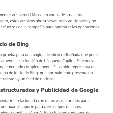
.
ntar archivos LLMs.txt en varios de sus sitios.
nto, estos archivos ahora sirven roles adicionales y no
s esfuerzos de la compañía para optimizar las operaciones
cio de Bing
na prueba para una página de inicio rediseñada que pone
ficamente en la función de búsqueda Copilot. Este nuevo
a implementado completamente. El cambio representa un
 página de inicio de Bing, que normalmente presenta un
ralizado y un feed de noticias.
Estructurados y Publicidad de Google
entación relacionada con datos estructurados para
ontinuar el soporte para ciertos tipos de datos
imiento significa aún más los esfuerzos continuos de