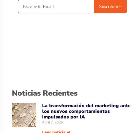
Noticias Recientes
La transformación del marketing ante
los nuevos comportamientos
impulsados por IA
April 7, 2026
Leer noticia ➡