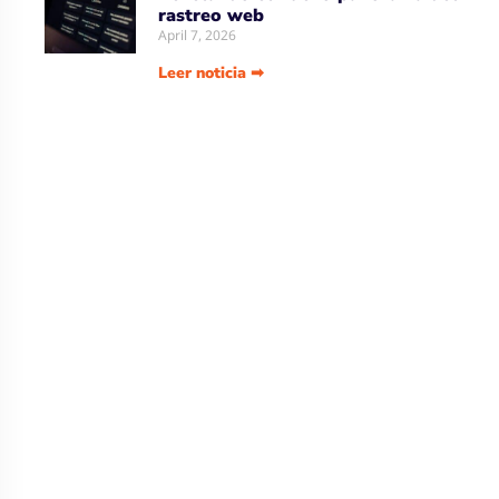
rastreo web
April 7, 2026
Leer noticia ➡