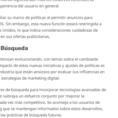
periencia del usuario en general.
liar su marco de políticas al permitir anuncios para
6. Sin embargo, esta nueva función estará restringida a
os Unidos, lo que indica consideraciones cuidadosas de
 sus ofertas publicitarias.
e Búsqueda
ontinúan evolucionando, con temas sobre el cambiante
cto de estas nuevas iniciativas y ajustes de políticas es
ndustria que están ansiosos por evaluar sus influencias en
estrategias de marketing digital.
res de búsqueda para incorporar tecnologías avanzadas de
io subraya un esfuerzo conjunto por mejorar la
cada vez más competitivo. Se aconseja a los usuarios de
ng que se mantengan informados sobre estos desarrollos,
as prácticas de búsqueda futuras.