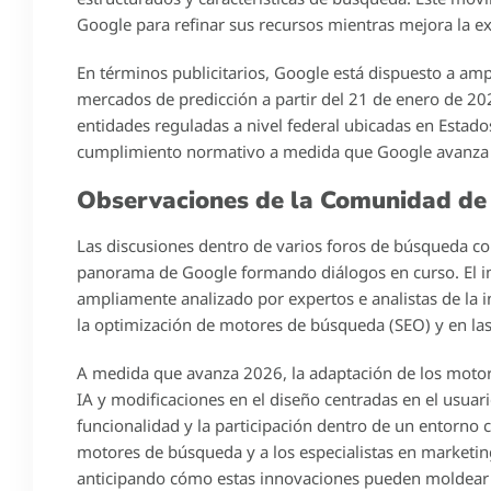
Google para refinar sus recursos mientras mejora la ex
En términos publicitarios, Google está dispuesto a amp
mercados de predicción a partir del 21 de enero de 202
entidades reguladas a nivel federal ubicadas en Estad
cumplimiento normativo a medida que Google avanza en
Observaciones de la Comunidad d
Las discusiones dentro de varios foros de búsqueda c
panorama de Google formando diálogos en curso. El impa
ampliamente analizado por expertos e analistas de la i
la optimización de motores de búsqueda (SEO) y en las 
A medida que avanza 2026, la adaptación de los moto
IA y modificaciones en el diseño centradas en el usuar
funcionalidad y la participación dentro de un entorno 
motores de búsqueda y a los especialistas en marketi
anticipando cómo estas innovaciones pueden moldear l