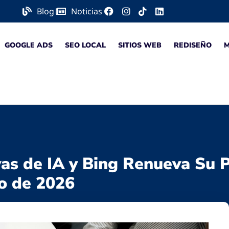
Blog
Noticias
GOOGLE ADS
SEO LOCAL
SITIOS WEB
REDISEÑO
as de IA y Bing Renueva Su P
o de 2026