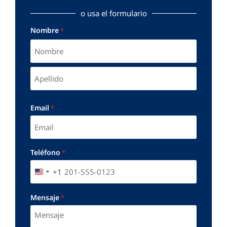
o usa el formulario
Nombre
*
Email
*
Teléfono
*
+1
UNITED STATES +1
Mensaje
*