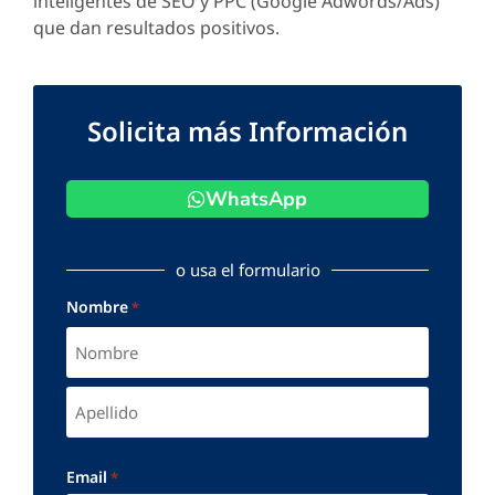
inteligentes de SEO y PPC (Google Adwords/Ads)
que dan resultados positivos.
Solicita más Información
WhatsApp
o usa el formulario
Nombre
*
Email
*