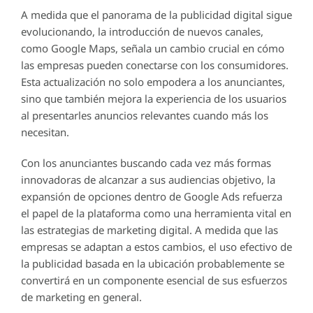
A medida que el panorama de la publicidad digital sigue
evolucionando, la introducción de nuevos canales,
como Google Maps, señala un cambio crucial en cómo
las empresas pueden conectarse con los consumidores.
Esta actualización no solo empodera a los anunciantes,
sino que también mejora la experiencia de los usuarios
al presentarles anuncios relevantes cuando más los
necesitan.
Con los anunciantes buscando cada vez más formas
innovadoras de alcanzar a sus audiencias objetivo, la
expansión de opciones dentro de Google Ads refuerza
el papel de la plataforma como una herramienta vital en
las estrategias de marketing digital. A medida que las
empresas se adaptan a estos cambios, el uso efectivo de
la publicidad basada en la ubicación probablemente se
convertirá en un componente esencial de sus esfuerzos
de marketing en general.