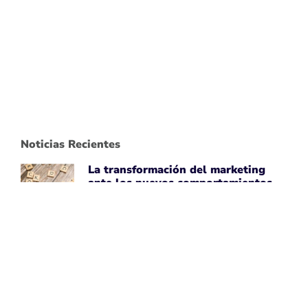
Noticias Recientes
La transformación del marketing
ante los nuevos comportamientos
impulsados por IA
April 7, 2026
Leer noticia ➡
Uber Amplía su Asociación con
AWS, Acepta la Tecnología de Chips
de IA de Amazon
April 7, 2026