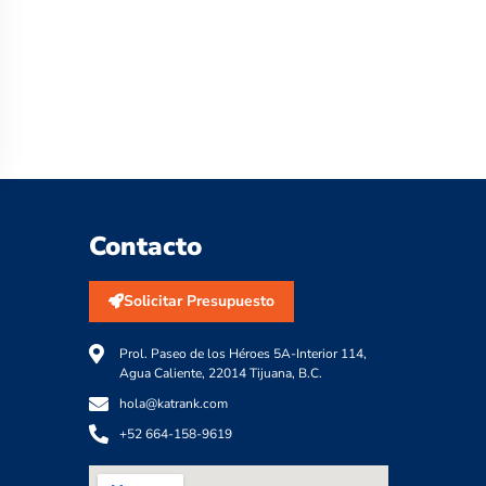
Contacto
Solicitar Presupuesto
Prol. Paseo de los Héroes 5A-Interior 114,
Agua Caliente, 22014 Tijuana, B.C.
hola@katrank.com
+52 664-158-9619