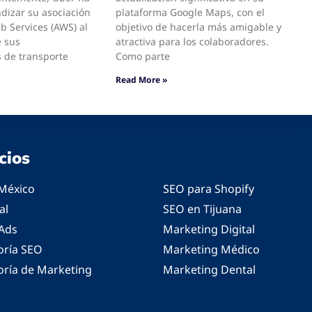
dizar su asociación
plataforma Google Maps, con el
 Services (AWS) al
objetivo de hacerla más amigable y
e sus
atractiva para los colaboradores.
 de transporte
Como parte
Read More »
cios
México
SEO para Shopify
al
SEO en Tijuana
Ads
Marketing Digital
oría SEO
Marketing Médico
oría de Marketing
Marketing Dental