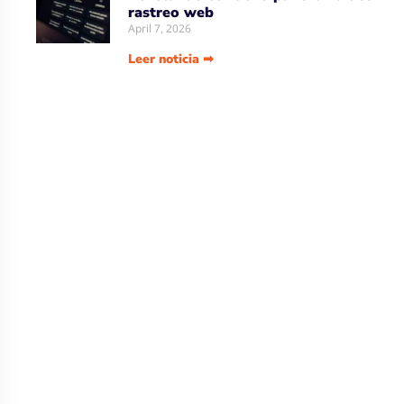
rastreo web
April 7, 2026
Leer noticia ➡