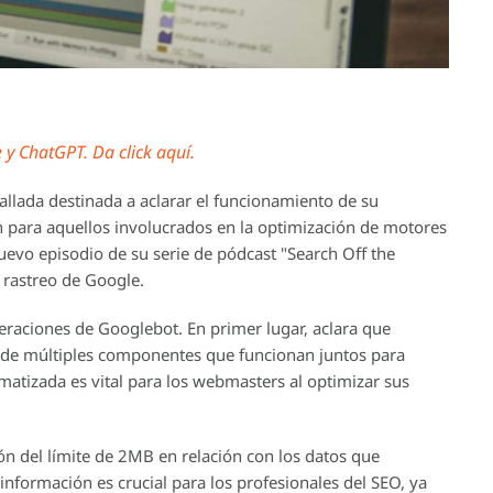
y ChatGPT. Da click aquí.
llada destinada a aclarar el funcionamiento de su
para aquellos involucrados en la optimización de motores
uevo episodio de su serie de pódcast "Search Off the
 rastreo de Google.
operaciones de Googlebot. En primer lugar, aclara que
a de múltiples componentes que funcionan juntos para
 matizada es vital para los webmasters al optimizar sus
ión del límite de 2MB en relación con los datos que
formación es crucial para los profesionales del SEO, ya