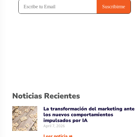
Noticias Recientes
La transformación del marketing ante
los nuevos comportamientos
impulsados por IA
April 7, 2026
Leer noticia ➡