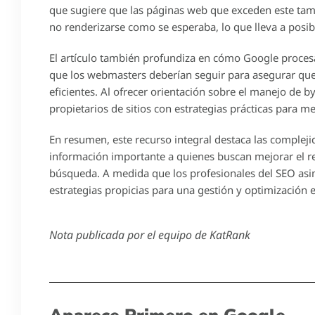
que sugiere que las páginas web que exceden este t
no renderizarse como se esperaba, lo que lleva a posi
El artículo también profundiza en cómo Google procesa
que los webmasters deberían seguir para asegurar que 
eficientes. Al ofrecer orientación sobre el manejo de b
propietarios de sitios con estrategias prácticas para me
En resumen, este recurso integral destaca las comple
información importante a quienes buscan mejorar el re
búsqueda. A medida que los profesionales del SEO as
estrategias propicias para una gestión y optimización e
Nota publicada por el equipo de KatRank