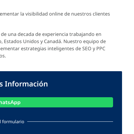
mentar la visibilidad online de nuestros clientes
de una decada de experiencia trabajando en
o, Estados Unidos y Canadá. Nuestro equipo de
lementar estrategias inteligentes de SEO y PPC
os.
ás Información
atsApp
l formulario