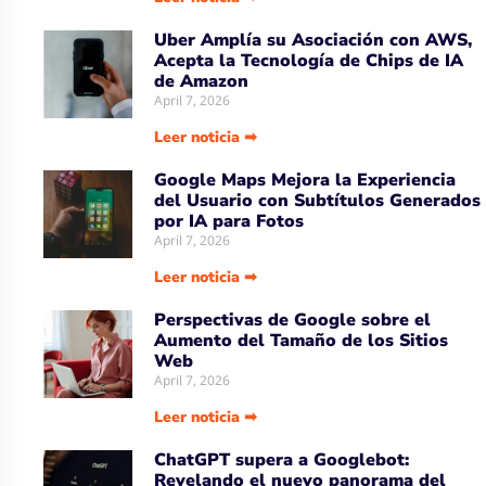
Uber Amplía su Asociación con AWS,
Acepta la Tecnología de Chips de IA
de Amazon
April 7, 2026
Leer noticia ➡
Google Maps Mejora la Experiencia
del Usuario con Subtítulos Generados
por IA para Fotos
April 7, 2026
Leer noticia ➡
Perspectivas de Google sobre el
Aumento del Tamaño de los Sitios
Web
April 7, 2026
Leer noticia ➡
ChatGPT supera a Googlebot:
Revelando el nuevo panorama del