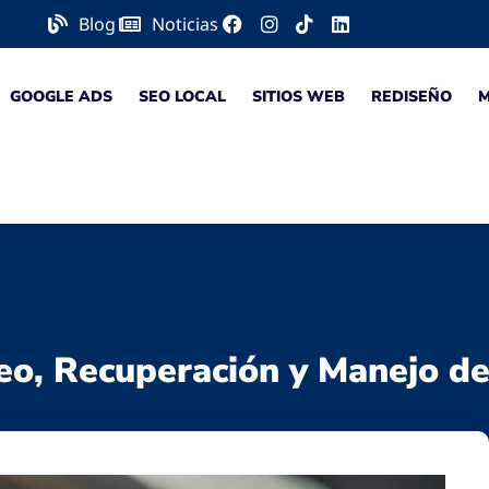
Blog
Noticias
GOOGLE ADS
SEO LOCAL
SITIOS WEB
REDISEÑO
reo, Recuperación y Manejo d