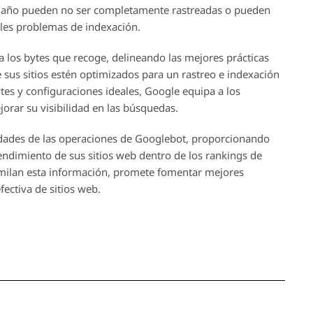
amaño pueden no ser completamente rastreadas o pueden
bles problemas de indexación.
 los bytes que recoge, delineando las mejores prácticas
sus sitios estén optimizados para un rastreo e indexación
ytes y configuraciones ideales, Google equipa a los
jorar su visibilidad en las búsquedas.
jidades de las operaciones de Googlebot, proporcionando
ndimiento de sus sitios web dentro de los rankings de
imilan esta información, promete fomentar mejores
fectiva de sitios web.