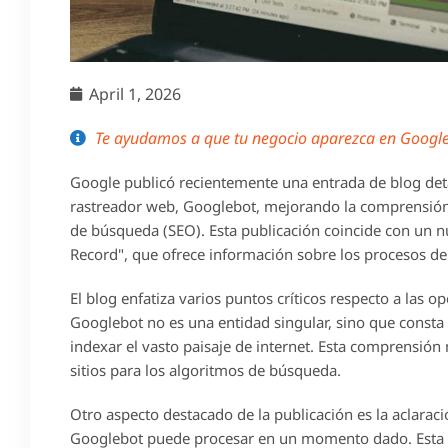
April 1, 2026
Te ayudamos a que tu negocio aparezca en Google 
Google publicó recientemente una entrada de blog deta
rastreador web, Googlebot, mejorando la comprensión 
de búsqueda (SEO). Esta publicación coincide con un n
Record", que ofrece información sobre los procesos de
El blog enfatiza varios puntos críticos respecto a las 
Googlebot no es una entidad singular, sino que const
indexar el vasto paisaje de internet. Esta comprensión
sitios para los algoritmos de búsqueda.
Otro aspecto destacado de la publicación es la aclarac
Googlebot puede procesar en un momento dado. Esta in