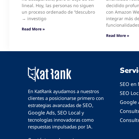
lineal. Hoy, las personas no siguen
decidido profun
un proceso ordenado de “descubro
con Amazon Web
→ investigo
integrar más d
funcionalidades
Read More »
Read More »
Servi
SEO en 
En KatRank ayudamos a nuestros
SEO Loc
clientes a posicionarse primero con
Google 
SEO
estrategias avanzadas de
,
Consult
Google Ads
SEO Local
,
y
Consult
tecnologías innovadoras como
respuestas impulsadas por IA.