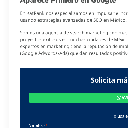
Aparece Primero en Google
En KatRank nos especializamos en impulsar e incre
usando estrategias avanzadas de SEO en México.
Somos una agencia de search marketing con más 
proyectos exitosos en muchas ciudades de Méxic
expertos en marketing tiene la reputación de imp
(Google Adwords/Ads) que dan resultados positiv
Solicita m
Wh
o usa e
Nombre
*