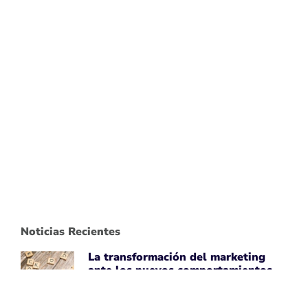
Noticias Recientes
La transformación del marketing
ante los nuevos comportamientos
impulsados por IA
April 7, 2026