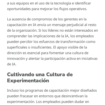
a sus equipos en el uso de la tecnología e identificar
oportunidades para mejorar los flujos operativos.
La ausencia de compromiso de los gerentes en la
capacitación en IA envía un mensaje perjudicial al resto
de la organización. Si los líderes no están interesados en
comprender las implicaciones de la IA, los empleados
pueden percibir los esfuerzos de transformación como
superficiales o insuficientes. El apoyo visible de la
dirección es esencial para fomentar una cultura de
innovación y alentar la participación activa en iniciativas
de IA.
Cultivando una Cultura de
Experimentación
Incluso los programas de capacitación mejor diseñados
pueden fracasar en entornos que desincentivan la
experimentación. Los empleados pueden dudar en