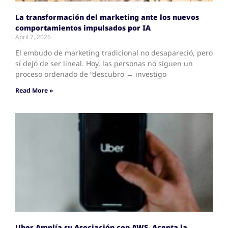
La transformación del marketing ante los nuevos
comportamientos impulsados por IA
April 7, 2026
El embudo de marketing tradicional no desapareció, pero
sí dejó de ser lineal. Hoy, las personas no siguen un
proceso ordenado de “descubro → investigo
Read More »
Uber Amplía su Asociación con AWS, Acepta la