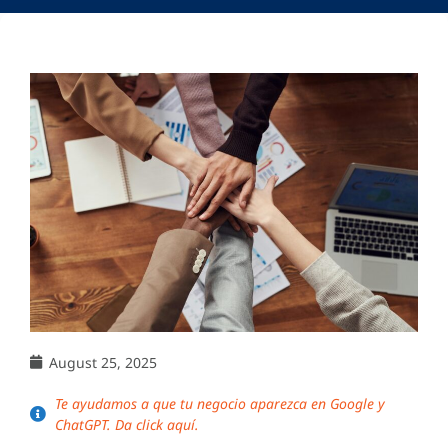
August 25, 2025
Te ayudamos a que tu negocio aparezca en Google y
ChatGPT. Da click aquí.