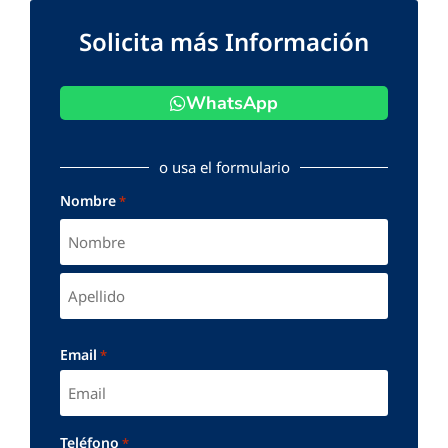
Solicita más Información
WhatsApp
o usa el formulario
Nombre
*
Email
*
Teléfono
*