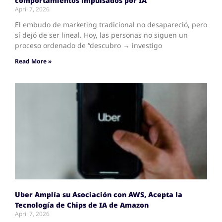
comportamientos impulsados por IA
April 7, 2026
El embudo de marketing tradicional no desapareció, pero
sí dejó de ser lineal. Hoy, las personas no siguen un
proceso ordenado de “descubro → investigo
Read More »
Uber Amplía su Asociación con AWS, Acepta la
Tecnología de Chips de IA de Amazon
April 7, 2026