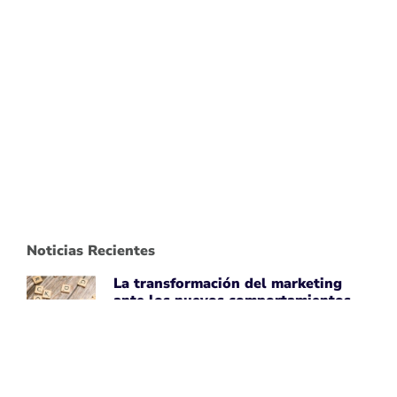
Noticias Recientes
La transformación del marketing
ante los nuevos comportamientos
impulsados por IA
April 7, 2026
Leer noticia ➡
Uber Amplía su Asociación con