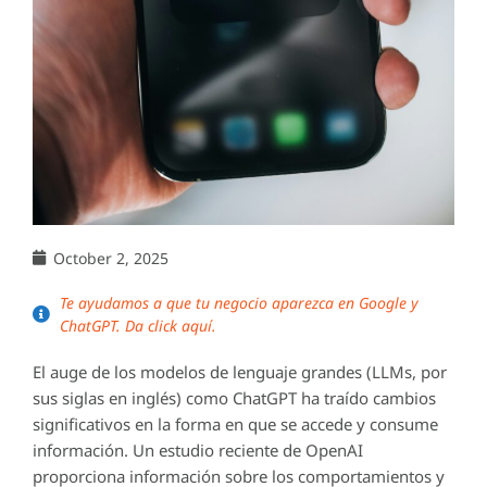
October 2, 2025
Te ayudamos a que tu negocio aparezca en Google y
ChatGPT. Da click aquí.
El auge de los modelos de lenguaje grandes (LLMs, por
sus siglas en inglés) como ChatGPT ha traído cambios
significativos en la forma en que se accede y consume
información. Un estudio reciente de OpenAI
proporciona información sobre los comportamientos y