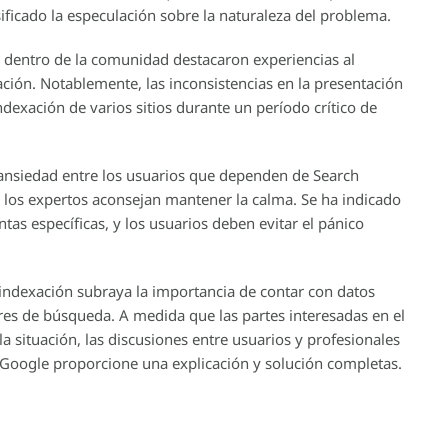
ificado la especulación sobre la naturaleza del problema.
os dentro de la comunidad destacaron experiencias al
ción. Notablemente, las inconsistencias en la presentación
ndexación de varios sitios durante un período crítico de
ansiedad entre los usuarios que dependen de Search
, los expertos aconsejan mantener la calma. Se ha indicado
tas específicas, y los usuarios deben evitar el pánico
e indexación subraya la importancia de contar con datos
res de búsqueda. A medida que las partes interesadas en el
 situación, las discusiones entre usuarios y profesionales
 Google proporcione una explicación y solución completas.