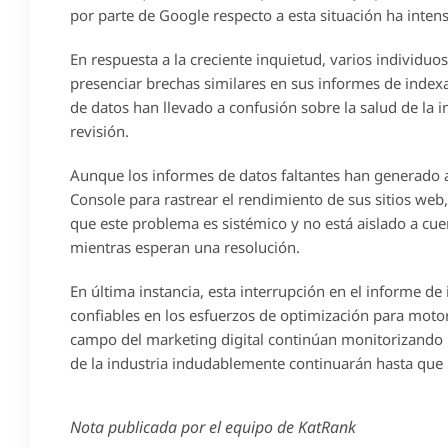
por parte de Google respecto a esta situación ha intens
En respuesta a la creciente inquietud, varios individu
presenciar brechas similares en sus informes de indexa
de datos han llevado a confusión sobre la salud de la i
revisión.
Aunque los informes de datos faltantes han generado 
Console para rastrear el rendimiento de sus sitios web
que este problema es sistémico y no está aislado a cuen
mientras esperan una resolución.
En última instancia, esta interrupción en el informe d
confiables en los esfuerzos de optimización para moto
campo del marketing digital continúan monitorizando la
de la industria indudablemente continuarán hasta que
Nota publicada por el equipo de KatRank