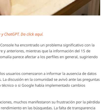
y ChatGPT. Da click aquí.
Console ha encontrado un problema significativo con la
re y anteriores, mientras que la información del 15 de
malía parece afectar a los perfiles en general, sugiriendo
 los usuarios comenzaron a informar la ausencia de datos
. La discusión en la comunidad se avivó ante las preguntas
llo técnico o si Google había implementado cambios
iones, muchos manifestaron su frustración por la pérdida
l rendimiento en las búsquedas. La falta de transparencia