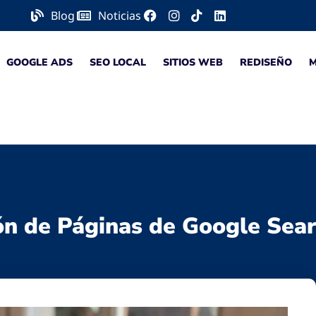
Blog
Noticias
GOOGLE ADS
SEO LOCAL
SITIOS WEB
REDISEÑO
ón de Páginas de Google Sea