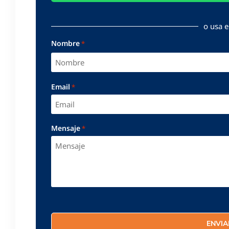
o usa e
Nombre
*
Email
*
Mensaje
*