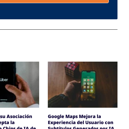
su Asociación
Google Maps Mejora la
pta la
Experiencia del Usuario con
e Chips de IA de
Subtítulos Generados por IA