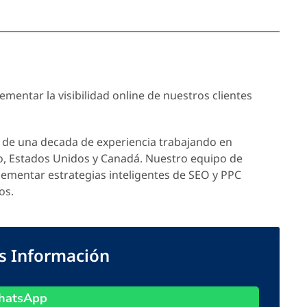
mentar la visibilidad online de nuestros clientes
de una decada de experiencia trabajando en
o, Estados Unidos y Canadá. Nuestro equipo de
lementar estrategias inteligentes de SEO y PPC
os.
ás Información
atsApp