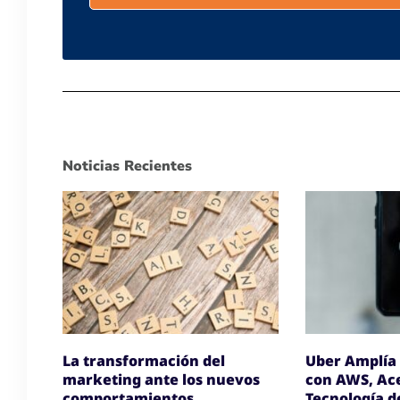
Noticias Recientes
La transformación del
Uber Amplía 
marketing ante los nuevos
con AWS, Ace
comportamientos
Tecnología d