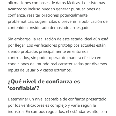
afirmaciones con bases de datos fácticas. Los sistemas
avanzados incluso pueden generar puntuaciones de
confianza, resaltar oraciones potencialmente
problemáticas, sugerir citas o prevenir la publicación de
contenido considerado demasiado arriesgado.
Sin embargo, la realización de este estado ideal aún está
por llegar. Los verificadores prototípicos actuales están
siendo probados principalmente en entornos
controlados, sin poder operar de manera efectiva en
condiciones del mundo real caracterizadas por diversos
inputs de usuario y casos extremos.
¿Qué nivel de confianza es
'confiable'?
Determinar un nivel aceptable de confianza presentado
por los verificadores es complejo y varía según la
industria. En campos regulados, el estándar es alto, con