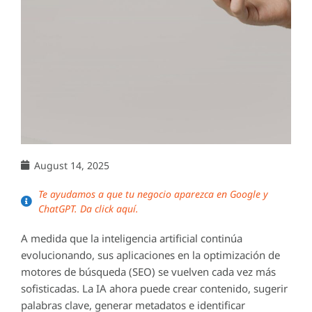
August 14, 2025
Te ayudamos a que tu negocio aparezca en Google y
ChatGPT. Da click aquí.
A medida que la inteligencia artificial continúa
evolucionando, sus aplicaciones en la optimización de
motores de búsqueda (SEO) se vuelven cada vez más
sofisticadas. La IA ahora puede crear contenido, sugerir
palabras clave, generar metadatos e identificar