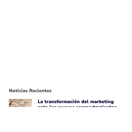
Noticias Recientes
La transformación del marketing
ante los nuevos comportamientos
impulsados por IA
April 7, 2026
Leer noticia ➡