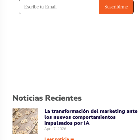
Noticias Recientes
La transformación del marketing ante
los nuevos comportamientos
impulsados por IA
April 7, 2026
Leer noticia ➡