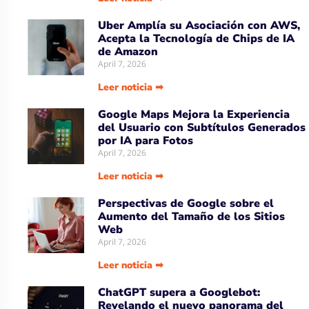
Uber Amplía su Asociación con AWS,
Acepta la Tecnología de Chips de IA
de Amazon
April 7, 2026
Leer noticia ➡
Google Maps Mejora la Experiencia
del Usuario con Subtítulos Generados
por IA para Fotos
April 7, 2026
Leer noticia ➡
Perspectivas de Google sobre el
Aumento del Tamaño de los Sitios
Web
April 7, 2026
Leer noticia ➡
ChatGPT supera a Googlebot:
Revelando el nuevo panorama del