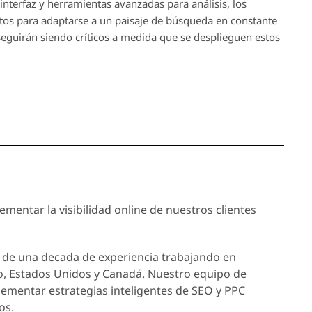
interfaz y herramientas avanzadas para análisis, los
istos para adaptarse a un paisaje de búsqueda en constante
seguirán siendo críticos a medida que se desplieguen estos
mentar la visibilidad online de nuestros clientes
de una decada de experiencia trabajando en
o, Estados Unidos y Canadá. Nuestro equipo de
lementar estrategias inteligentes de SEO y PPC
os.