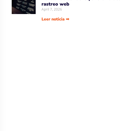
rastreo web
April 7, 2026
Leer noticia ➡