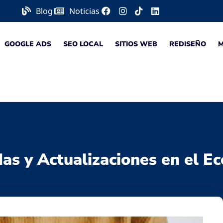
Blog
Noticias
GOOGLE ADS
SEO LOCAL
SITIOS WEB
REDISEÑO
das y Actualizaciones en el 