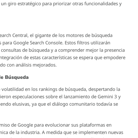
 un giro estratégico para priorizar otras funcionalidades y
earch Central, el gigante de los motores de búsqueda
 para Google Search Console. Estos filtros utilizarán
us consultas de búsqueda y a comprender mejor la presencia
integración de estas características se espera que empodere
ido con análisis mejorados.
 de Búsqueda
 volatilidad en los rankings de búsqueda, despertando la
gieron especulaciones sobre el lanzamiento de Gemini 3 y
endo elusivas, ya que el diálogo comunitario todavía se
romiso de Google para evolucionar sus plataformas en
ámica de la industria. A medida que se implementen nuevas