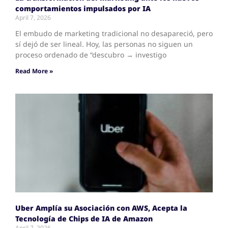
comportamientos impulsados por IA
April 7, 2026
El embudo de marketing tradicional no desapareció, pero
sí dejó de ser lineal. Hoy, las personas no siguen un
proceso ordenado de “descubro → investigo
Read More »
Uber Amplía su Asociación con AWS, Acepta la
Tecnología de Chips de IA de Amazon
April 7, 2026