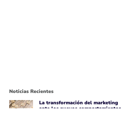
Noticias Recientes
La transformación del marketing
ante los nuevos comportamientos
impulsados por IA
April 7, 2026
Leer noticia ➡