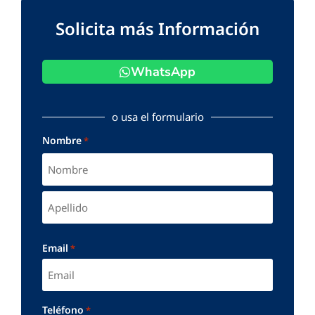
Solicita más Información
WhatsApp
o usa el formulario
Nombre
*
Email
*
Teléfono
*