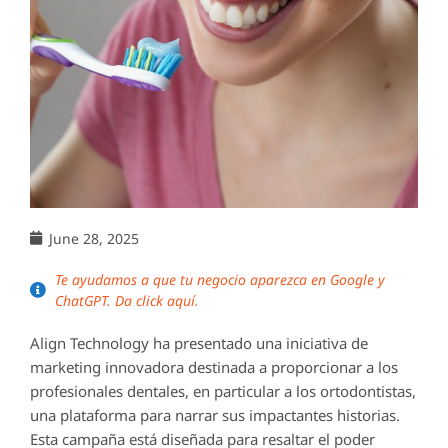
June 28, 2025
Te ayudamos a que tu negocio aparezca en Google y
ChatGPT. Da click aquí.
Align Technology ha presentado una iniciativa de
marketing innovadora destinada a proporcionar a los
profesionales dentales, en particular a los ortodontistas,
una plataforma para narrar sus impactantes historias.
Esta campaña está diseñada para resaltar el poder