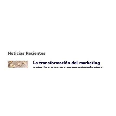
Noticias Recientes
La transformación del marketing
ante los nuevos comportamientos
impulsados por IA
April 7, 2026
Leer noticia ➡
Uber Amplía su Asociación con
AWS, Acepta la Tecnología de Chips
de IA de Amazon
April 7, 2026