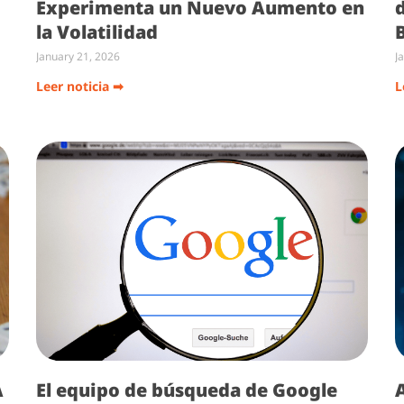
Experimenta un Nuevo Aumento en
la Volatilidad
January 21, 2026
J
Leer noticia ➡
L
A
El equipo de búsqueda de Google