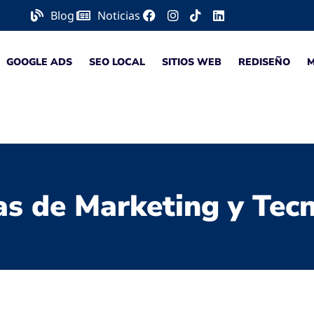
Blog
Noticias
GOOGLE ADS
SEO LOCAL
SITIOS WEB
REDISEÑO
as de Marketing y Tec