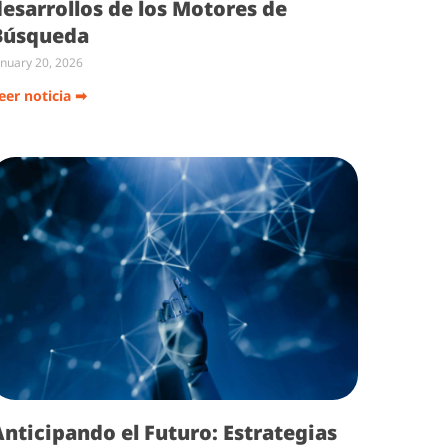
desarrollos de los Motores de
Búsqueda
anuary 20, 2026
eer noticia ➡
Anticipando el Futuro: Estrategias