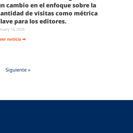
un cambio en el enfoque sobre la
cantidad de visitas como métrica
lave para los editores.
anuary 15, 2026
eer noticia ➡
Siguiente »