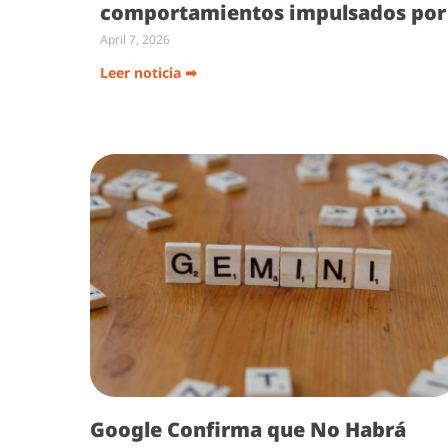
comportamientos impulsados por
April 7, 2026
Leer noticia ➡
Google Confirma que No Habrá