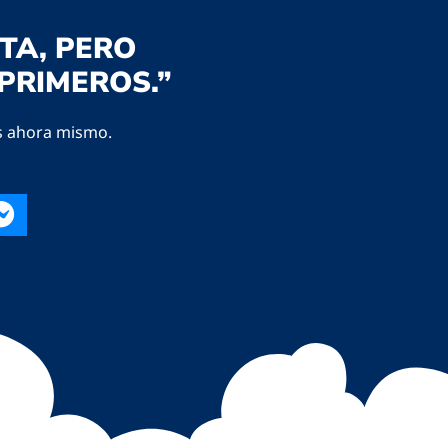
TA, PERO
PRIMEROS.”
s ahora mismo.