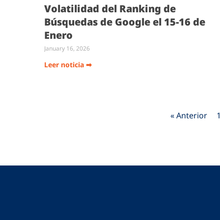
Volatilidad del Ranking de
Búsquedas de Google el 15-16 de
Enero
January 16, 2026
Leer noticia ➡
« Anterior