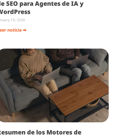
de SEO para Agentes de IA y
WordPress
anuary 19, 2026
eer noticia ➡
Resumen de los Motores de