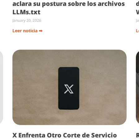
aclara su postura sobre los archivos
LLMs.txt
January 20, 2026
J
Leer noticia ➡
L
X Enfrenta Otro Corte de Servicio