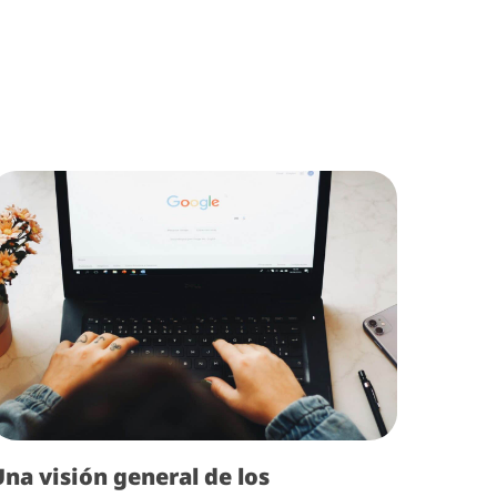
Una visión general de los