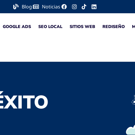
Blog
Noticias
GOOGLE ADS
SEO LOCAL
SITIOS WEB
REDISEÑO
ÉXITO