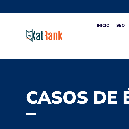
INICIO
SEO
CASOS DE 