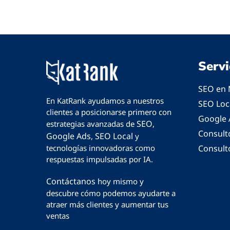
Servi
SEO en 
En KatRank ayudamos a nuestros
SEO Loc
clientes a posicionarse primero con
Google 
SEO
estrategias avanzadas de
,
Consult
Google Ads
SEO Local
,
y
Consult
tecnologías innovadoras como
respuestas impulsadas por IA.
Contáctanos
hoy mismo y
descubre cómo podemos ayudarte a
atraer más clientes y aumentar tus
ventas