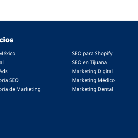
cios
México
SEO para Shopify
al
SEO en Tijuana
Ads
Marketing Digital
oría SEO
Marketing Médico
oría de Marketing
Marketing Dental