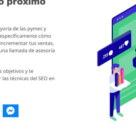
ro próximo
yoría de las pymes y
 específicamente cómo
incrementar tus ventas,
una llamada de asesoría
 objetivos y te
 las técnicas del SEO en