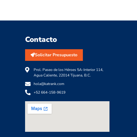
Contacto
Solicitar Presupuesto
Prol. Paseo de los Héroes 5A-Interior 114,
Agua Caliente, 22014 Tijuana, B.C.
hola@katrank.com
+52 664-158-9619