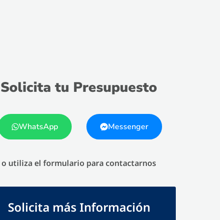
Solicita tu Presupuesto
WhatsApp
Messenger
o utiliza el formulario para contactarnos
Solicita más Información