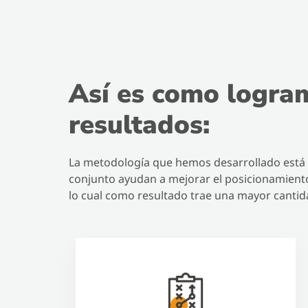
Así es como logra
resultados:
La metodología que hemos desarrollado está di
conjunto ayudan a mejorar el posicionamiento
lo cual como resultado trae una mayor cantida