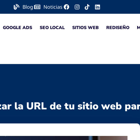
Blog
Noticias
GOOGLE ADS
SEO LOCAL
SITIOS WEB
REDISEÑO
zar la URL de tu sitio web pa