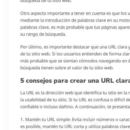
April 2, 2024
Roberto Robles
Si estás buscando mejorar el SEO de tu sitio web, es im