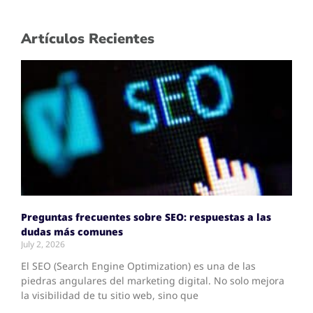
Artículos Recientes
Preguntas frecuentes sobre SEO: respuestas a las
dudas más comunes
July 2, 2026
El SEO (Search Engine Optimization) es una de las
piedras angulares del marketing digital. No solo mejora
la visibilidad de tu sitio web, sino que